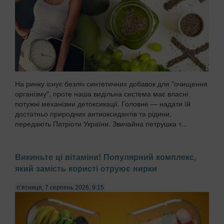
На ринку існує безліч синтетичних добавок для "очищення
організму", проте наша видільна система має власні
потужні механізми детоксикації. Головне — надати їй
достатньо природних антиоксидантів та рідини,
передають Патріоти України. Звичайна петрушка т...
Викиньте ці вітаміни! Популярний комплекс,
який замість користі отруює нирки
п’ятниця, 7 серпень 2026, 9:15