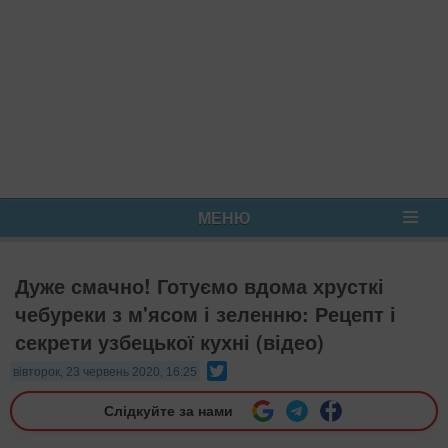
МЕНЮ
Дуже смачно! Готуємо вдома хрусткі
чебуреки з м'ясом і зеленню: Рецепт і
секрети узбецької кухні (відео)
Twitter
вівторок, 23 червень 2020, 16:25
Слідкуйте за нами