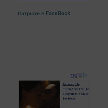
Патріоти в FaceBook
To Steamy To
Stream? Not For The
Bridgertons! 9 Must-
See Scenes