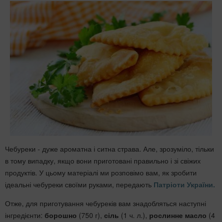
Чебуреки - дуже ароматна і ситна страва. Але, зрозуміло, тільки
в тому випадку, якщо вони приготовані правильно і зі свіжих
продуктів. У цьому матеріалі ми розповімо вам, як зробити
ідеальні чебуреки своїми руками, передають
Патріоти України.
Отже, для приготування чебуреків вам знадобляться наступні
інгредієнти:
борошно
(750 г),
сіль
(1 ч. л.),
рослинне масло
(4