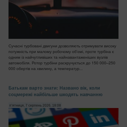
Сучасні турбовані двигуни дозволяють отримувати високу
потужність при малому робочому об'ємі, проте турбіна є
одним із найчутливіших та найнавантаженіших вузлів
автомобіля. Ротор турбіни раскручується до 150 000–250
000 обертів на хвилину, а температур...
Батькам варто знати: Названо вік, коли
соцмережі найбільше шкодять навчанню
п’ятниця, 7 серпень 2026, 18:08