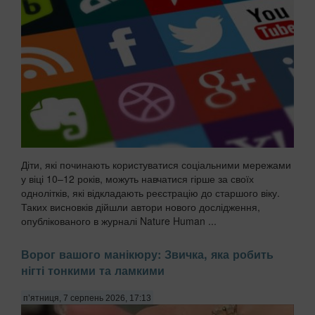
Діти, які починають користуватися соціальними мережами
у віці 10–12 років, можуть навчатися гірше за своїх
однолітків, які відкладають реєстрацію до старшого віку.
Таких висновків дійшли автори нового дослідження,
опублікованого в журналі Nature Human ...
Ворог вашого манікюру: Звичка, яка робить
нігті тонкими та ламкими
п’ятниця, 7 серпень 2026, 17:13