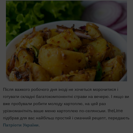
Після важкого робочого дня іноді не хочеться морочитися і
готувати складні багатокомпонентні страви на вечерю. І якщо ви
вже пробували робити молоду картоплю, на цей раз
урізноманітніть ваше меню картоплею по-селянськи. theLime
підібрав для вас найбільш простий і смачний рецепт, передають
Патріоти України
.