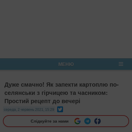
МЕНЮ
Дуже смачно! Як запекти картоплю по-
селянськи з гірчицею та часником:
Простий рецепт до вечері
Twitter
середа, 2 червень 2021, 15:29
Слідкуйте за нами