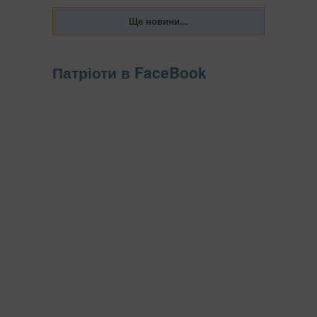
Патріоти в FaceBook