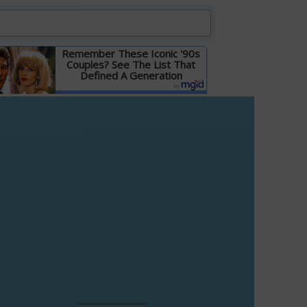
Remember These Iconic '90s
Couples? See The List That
Defined A Generation
Детальніше