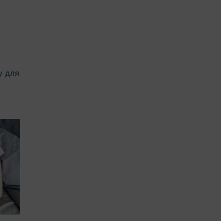
у для