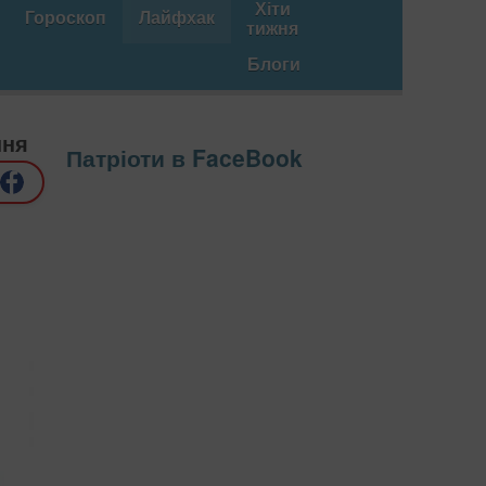
Хіти
Гороскоп
Лайфхак
тижня
Блоги
ння
Патріоти в FaceBook