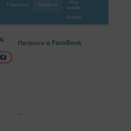
Хіти
Гороскоп
Лайфхак
тижня
Блоги
ід
Патріоти в FaceBook