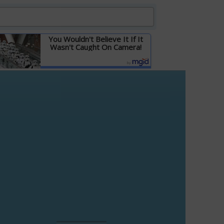
You Wouldn't Believe It If It
Wasn't Caught On Camera!
Детальніше