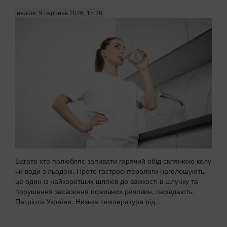
неділя, 9 серпень 2026, 15:26
Багато хто полюбляє запивати гарячий обід склянкою колу
чи води з льодом. Проте гастроентерологи наголошують:
це один із найкоротших шляхів до важкості в шлунку та
порушення засвоєння поживних речовин, передають
Патріоти України. Низька температура рід...