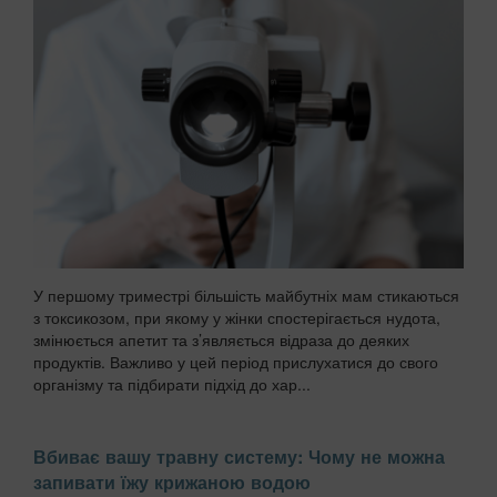
У першому триместрі більшість майбутніх мам стикаються
з токсикозом, при якому у жінки спостерігається нудота,
змінюється апетит та з’являється відраза до деяких
продуктів. Важливо у цей період прислухатися до свого
організму та підбирати підхід до хар...
Вбиває вашу травну систему: Чому не можна
запивати їжу крижаною водою