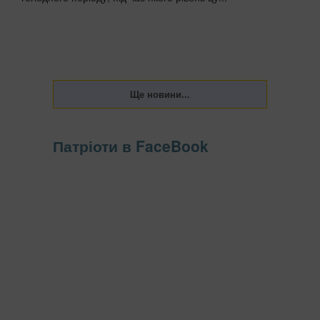
Патріоти в FaceBook