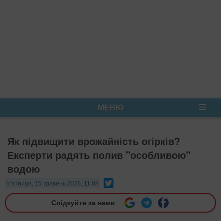
МЕНЮ
Як підвищити врожайність огірків?
Експерти радять полив "особливою"
водою
Twitter
п’ятниця, 15 травень 2026, 11:08
Слідкуйте за нами