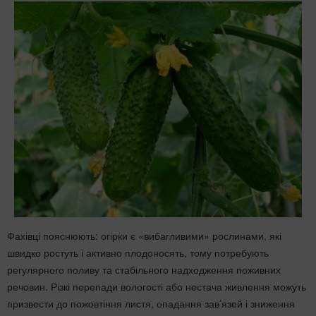
Фахівці пояснюють: огірки є «вибагливими» рослинами, які
швидко ростуть і активно плодоносять, тому потребують
регулярного поливу та стабільного надходження поживних
речовин. Різкі перепади вологості або нестача живлення можуть
призвести до пожовтіння листя, опадання зав’язей і зниження