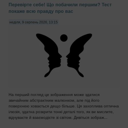
Перевірте себе! Що побачили першим? Тест
покаже всю правду про вас
неділя, 9 серпень 2026, 13:15
На перший погляд це зображення може здатися
звичайним абстрактним малюнком, але під його
поверхнею ховається дещо більше. Ця захоплива оптична
ілюзія, здатна розкрити тонкі деталі того, як ви мислите,
відчуваєте й взаємодієте зі світом. Дивіться зображ...