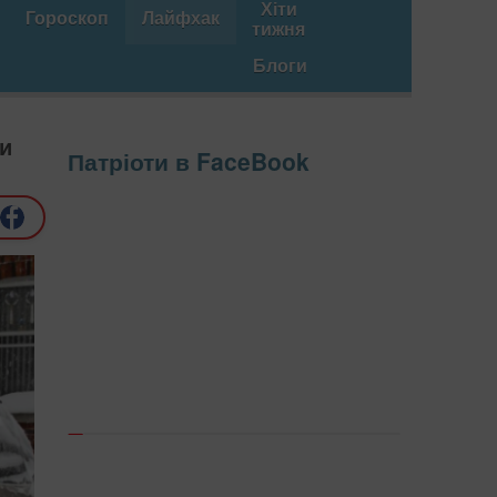
Хіти
Гороскоп
Лайфхак
тижня
Блоги
ди
Патріоти в FaceBook