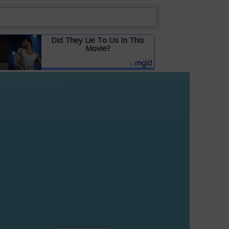
Did They Lie To Us In This
Movie?
Детальніше