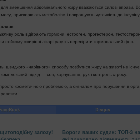
для зменшення абдомінального жиру вважаються силові вправи. В
 масу, прискорюють метаболізм і покращують чутливість до інсуліну
баланс
 важливу роль відіграють гормони: естроген, прогестерон, тестостерон
ри стійкому ожирінні лікарі радять перевірити гормональний фон.
ь: швидкого «чарівного» способу позбутися жиру на животі не існує
комплексний підхід — сон, харчування, рух і контроль стресу.
 просто косметичною проблемою, а сигналом про порушення в орган
правляти.
FaceBook
Disqus
щитоподібну залозу!
Вороги ваших судин: ТОП-3 на
ебезпека
які приховано підвищують тис