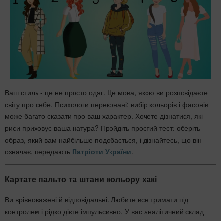
Ваш стиль - це не просто одяг. Це мова, якою ви розповідаєте
світу про себе. Психологи переконані: вибір кольорів і фасонів
може багато сказати про ваш характер. Хочете дізнатися, які
риси приховує ваша натура? Пройдіть простий тест: оберіть
образ, який вам найбільше подобається, і дізнайтесь, що він
означає, передають
Патріоти України
.
Картате пальто та штани кольору хакі
Ви врівноважені й відповідальні. Любите все тримати під
контролем і рідко дієте імпульсивно. У вас аналітичний склад