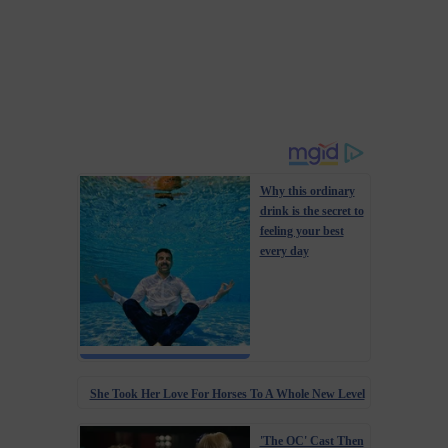
Why this ordinary
drink is the secret to
feeling your best
every day
She Took Her Love For Horses To A Whole New Level
'The OC' Cast Then