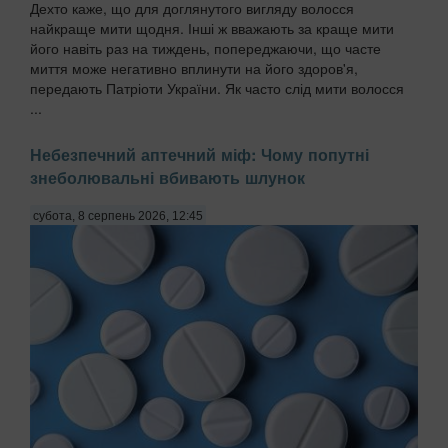
Дехто каже, що для доглянутого вигляду волосся
найкраще мити щодня. Інші ж вважають за краще мити
його навіть раз на тиждень, попереджаючи, що часте
миття може негативно вплинути на його здоров'я,
передають Патріоти України. Як часто слід мити волосся
...
Небезпечний аптечний міф: Чому попутні
знеболювальні вбивають шлунок
субота, 8 серпень 2026, 12:45