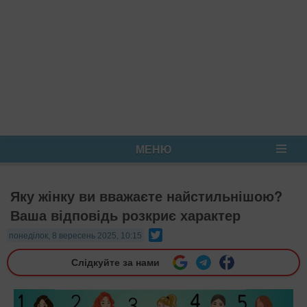
МЕНЮ
Яку жінку ви вважаєте найстильнішою?
Ваша відповідь розкриє характер
Twitter
понеділок, 8 вересень 2025, 10:15
Слідкуйте за нами