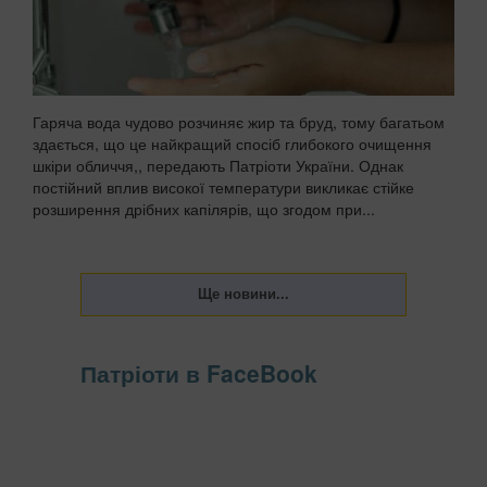
Гаряча вода чудово розчиняє жир та бруд, тому багатьом
здається, що це найкращий спосіб глибокого очищення
шкіри обличчя,, передають Патріоти України. Однак
постійний вплив високої температури викликає стійке
розширення дрібних капілярів, що згодом при...
Патріоти в FaceBook