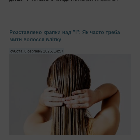
Розставлено крапки над "і": Як часто треба
мити волосся влітку
субота, 8 серпень 2026, 14:57