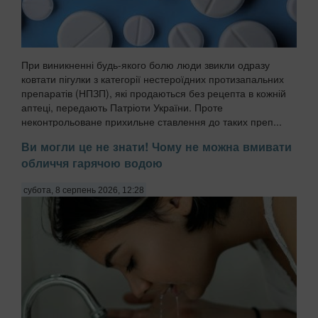
При виникненні будь-якого болю люди звикли одразу
ковтати пігулки з категорії нестероїдних протизапальних
препаратів (НПЗП), які продаються без рецепта в кожній
аптеці, передають Патріоти України. Проте
неконтрольоване прихильне ставлення до таких преп...
Ви могли це не знати! Чому не можна вмивати
обличчя гарячою водою
субота, 8 серпень 2026, 12:28