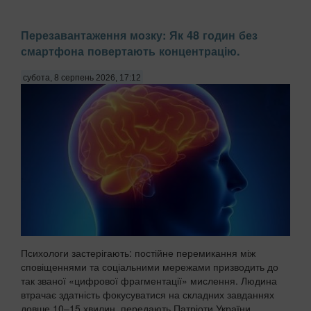
Перезавантаження мозку: Як 48 годин без
смартфона повертають концентрацію.
субота, 8 серпень 2026, 17:12
Психологи застерігають: постійне перемикання між
сповіщеннями та соціальними мережами призводить до
так званої «цифрової фрагментації» мислення. Людина
втрачає здатність фокусуватися на складних завданнях
довше 10–15 хвилин, передають Патріоти України....