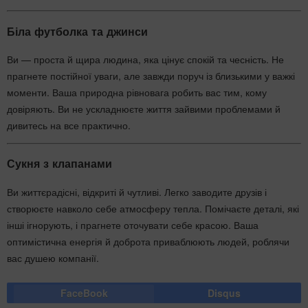
Біла футболка та джинси
Ви — проста й щира людина, яка цінує спокій та чесність. Не
прагнете постійної уваги, але завжди поруч із близькими у важкі
моменти. Ваша природна рівновага робить вас тим, кому
довіряють. Ви не ускладнюєте життя зайвими проблемами й
дивитесь на все практично.
Сукня з клапанами
Ви життєрадісні, відкриті й чутливі. Легко заводите друзів і
створюєте навколо себе атмосферу тепла. Помічаєте деталі, які
інші ігнорують, і прагнете оточувати себе красою. Ваша
оптимістична енергія й доброта приваблюють людей, роблячи
вас душею компанії.
FaceBook
Disqus