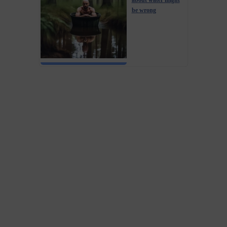
about water might
be wrong