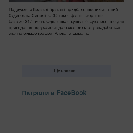
Подружжя з Великої Британії придбало шестикімнатний
будинок на Сицилії за 35 тисяч фунтів стерлінгів —
близько $47 тисяч. Однак після купівлі з'ясувалося, що для
приведення нерухомості до бажаного стану знадобиться
значно більше грошей. Алекс та Емма п...
Патріоти в FaceBook