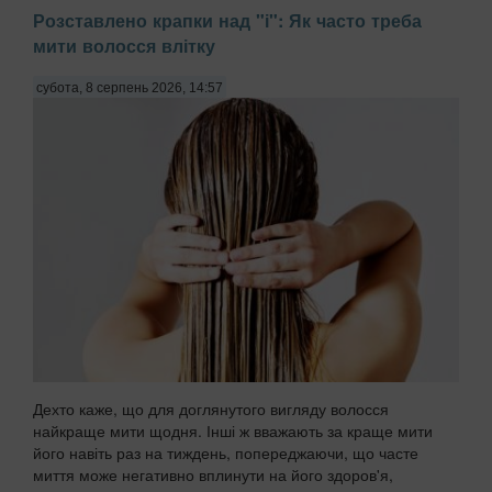
Розставлено крапки над "і": Як часто треба
мити волосся влітку
субота, 8 серпень 2026, 14:57
Дехто каже, що для доглянутого вигляду волосся
найкраще мити щодня. Інші ж вважають за краще мити
його навіть раз на тиждень, попереджаючи, що часте
миття може негативно вплинути на його здоров'я,