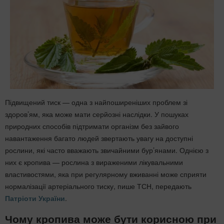
Підвищений тиск — одна з найпоширеніших проблем зі
здоров’ям, яка може мати серйозні наслідки. У пошуках
природних способів підтримати організм без зайвого
навантаження багато людей звертають увагу на доступні
рослини, які часто вважають звичайними бур’янами. Однією з
них є кропива — рослина з вираженими лікувальними
властивостями, яка при регулярному вживанні може сприяти
нормалізації артеріального тиску, пише ТСН, передають
Патріоти України
.
Чому кропива може бути корисною при