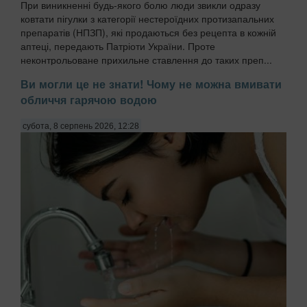
При виникненні будь-якого болю люди звикли одразу
ковтати пігулки з категорії нестероїдних протизапальних
препаратів (НПЗП), які продаються без рецепта в кожній
аптеці, передають Патріоти України. Проте
неконтрольоване прихильне ставлення до таких преп...
Ви могли це не знати! Чому не можна вмивати
обличчя гарячою водою
субота, 8 серпень 2026, 12:28