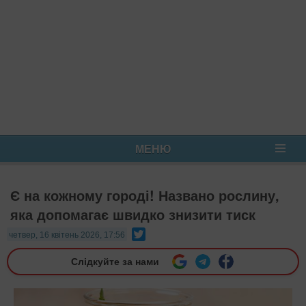
МЕНЮ
Є на кожному городі! Названо рослину,
яка допомагає швидко знизити тиск
Twitter
четвер, 16 квітень 2026, 17:56
Слідкуйте за нами