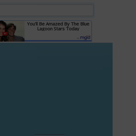
You'll Be Amazed By The Blue
Lagoon Stars Today
Детальніше