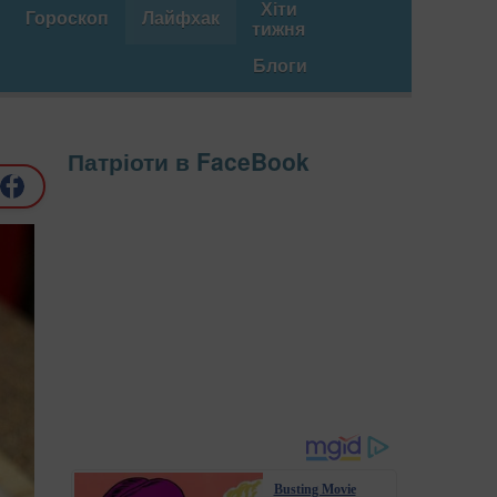
Хіти
Гороскоп
Лайфхак
тижня
Блоги
Патріоти в FaceBook
Busting Movie