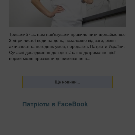
Тривалий час нам нав'язували правило пити щонайменше
2 літри чистої води на день, незалежно від ваги, рівня
активності та погодних умов, передають Патріоти України.
Сучасні дослідження доводять: сліпе дотримання цієї
норми може призвести до вимивання в...
Патріоти в FaceBook