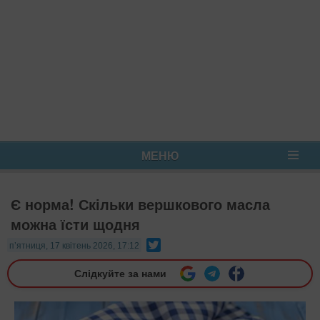
МЕНЮ
Є норма! Скільки вершкового масла
можна їсти щодня
Twitter
п’ятниця, 17 квітень 2026, 17:12
Слідкуйте за нами