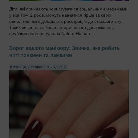
Діти, які починають користуватися соціальними мережами
у віці 10–12 років, можуть навчатися гірше за своїх
однолітків, які відкладають реєстрацію до старшого віку.
Таких висновків дійшли автори нового дослідження,
опублікованого в журналі Nature Human ...
Ворог вашого манікюру: Звичка, яка робить
нігті тонкими та ламкими
п’ятниця, 7 серпень 2026, 17:13