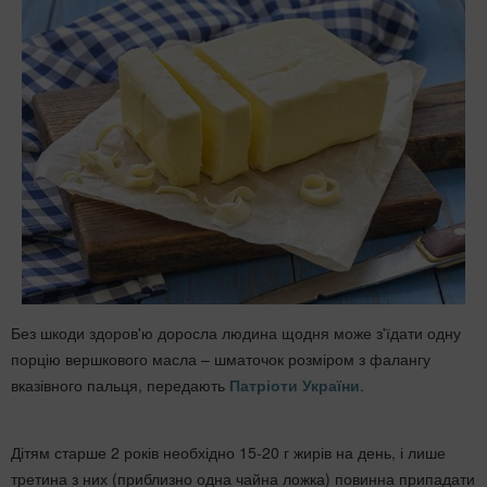
Без шкоди здоров'ю доросла людина щодня може з'їдати одну
порцію вершкового масла – шматочок розміром з фалангу
вказівного пальця, передають
Патріоти України
.
Дітям старше 2 років необхідно 15-20 г жирів на день, і лише
третина з них (приблизно одна чайна ложка) повинна припадати