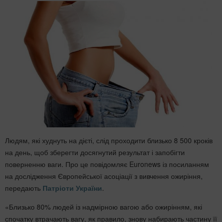
Людям, які худнуть на дієті, слід проходити близько 8 500 кроків
на день, щоб зберегти досягнутий результат і запобігти
поверненню ваги. Про це повідомляє Euronews із посиланням
на дослідження Європейської асоціації з вивчення ожиріння,
передають
Патріоти України
.
«Близько 80% людей із надмірною вагою або ожирінням, які
спочатку втрачають вагу, як правило, знову набирають частину її