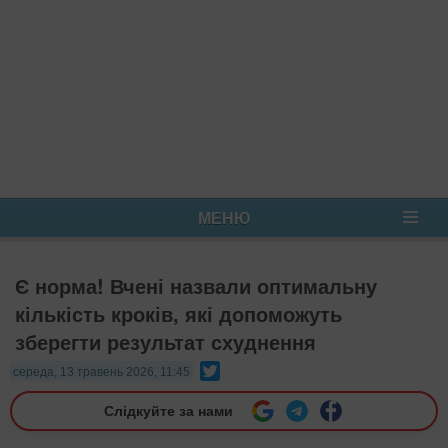
МЕНЮ
Є норма! Вчені назвали оптимальну
кількість кроків, які допоможуть
зберегти результат схуднення
Twitter
середа, 13 травень 2026, 11:45
Слідкуйте за нами