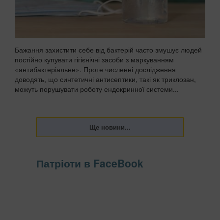
Бажання захистити себе від бактерій часто змушує людей
постійно купувати гігієнічні засоби з маркуванням
«антибактеріальне». Проте численні дослідження
доводять, що синтетичні антисептики, такі як триклозан,
можуть порушувати роботу ендокринної системи...
Патріоти в FaceBook