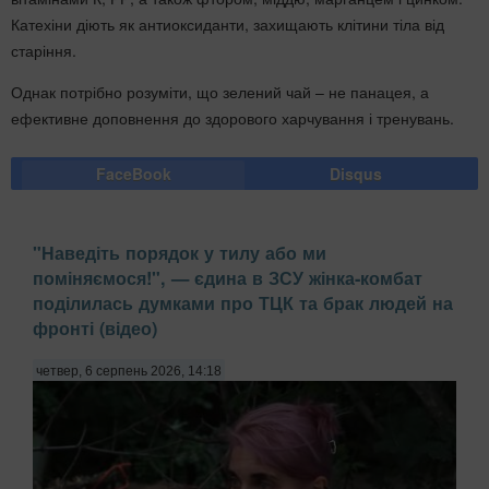
Катехіни діють як антиоксиданти, захищають клітини тіла від
старіння.
Однак потрібно розуміти, що зелений чай – не панацея, а
ефективне доповнення до здорового харчування і тренувань.
FaceBook
Disqus
"Наведіть порядок у тилу або ми
поміняємося!", — єдина в ЗСУ жінка-комбат
поділилась думками про ТЦК та брак людей на
фронті (відео)
четвер, 6 серпень 2026, 14:18