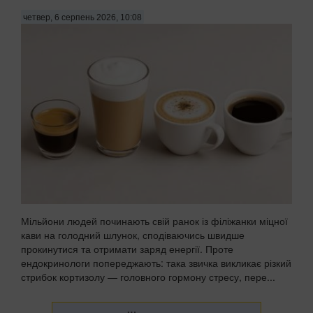
четвер, 6 серпень 2026, 10:08
Мільйони людей починають свій ранок із філіжанки міцної
кави на голодний шлунок, сподіваючись швидше
прокинутися та отримати заряд енергії. Проте
ендокринологи попереджають: така звичка викликає різкий
стрибок кортизолу — головного гормону стресу, пере...