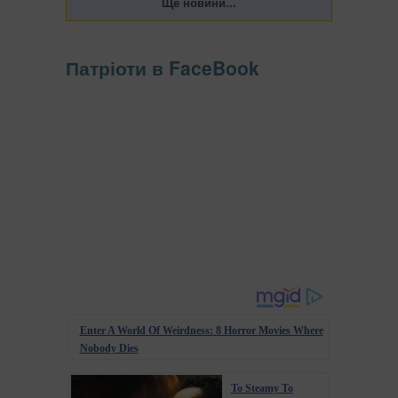
Патріоти в FaceBook
Enter A World Of Weirdness: 8 Horror Movies Where
Nobody Dies
To Steamy To