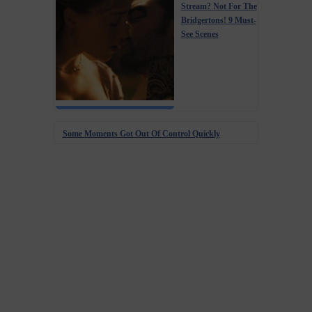
Stream? Not For The
Bridgertons! 9 Must-
See Scenes
Some Moments Got Out Of Control Quickly