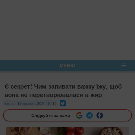
МЕНЮ
Є секрет! Чим запивати важку їжу, щоб
вона не перетворювалася в жир
Twitter
четвер, 11 червень 2026, 10:12
Слідкуйте за нами