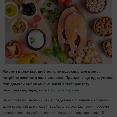
Жирну і важку їжу, щоб вона не відкладалася в жир,
потрібно запивати зеленим чаєм. Правда, є ще одна умова,
повідомили американські вчені з Університету
Пенсільванії,
передають
Патріоти України
.
За їх словами, зелений чай в поєднанні з фізичними вправами
дуже корисний для людей із зайвою вагою. Експерти провели
експеримент на лабораторних гризунах, яким протягом 16