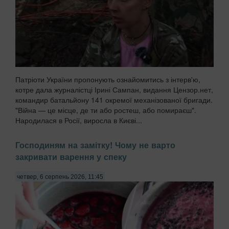
Патріоти України пропонують ознайомитись з інтерв'ю,
котре дала журналістці Ірині Сампан, видання Цензор.нет,
командир батальйону 141 окремої механізованої бригади.
"Війна — це місце, де ти або ростеш, або помираєш".
Народилася в Росії, виросла в Києві...
Господиням на замітку! Чому не варто
закривати варення у спеку
четвер, 6 серпень 2026, 11:45