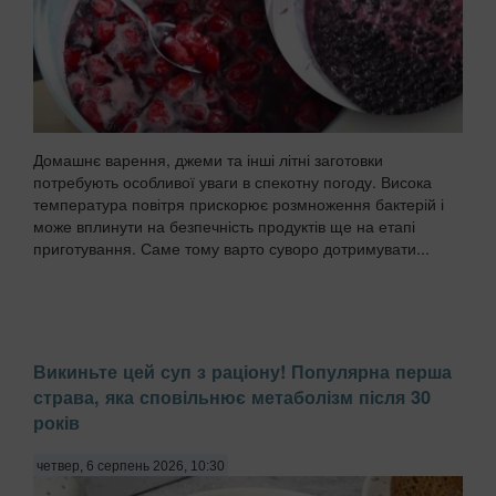
Домашнє варення, джеми та інші літні заготовки
потребують особливої уваги в спекотну погоду. Висока
температура повітря прискорює розмноження бактерій і
може вплинути на безпечність продуктів ще на етапі
приготування. Саме тому варто суворо дотримувати...
Викиньте цей суп з раціону! Популярна перша
страва, яка сповільнює метаболізм після 30
років
четвер, 6 серпень 2026, 10:30