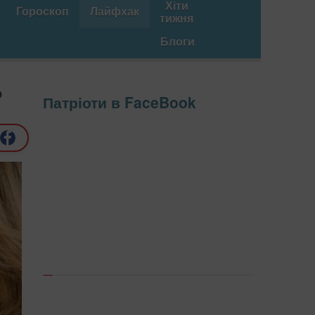
Хіти
Гороскоп
Лайфхак
тижня
Блоги
о
Патріоти в FaceBook