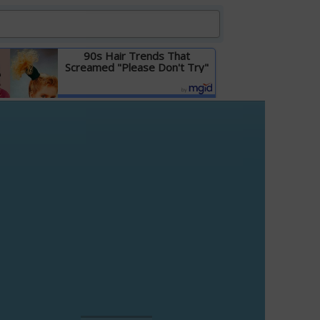
90s Hair Trends That
Screamed "Please Don't Try"
Детальніше