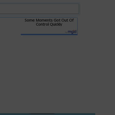
Some Moments Got Out Of
Control Quickly
Детальніше