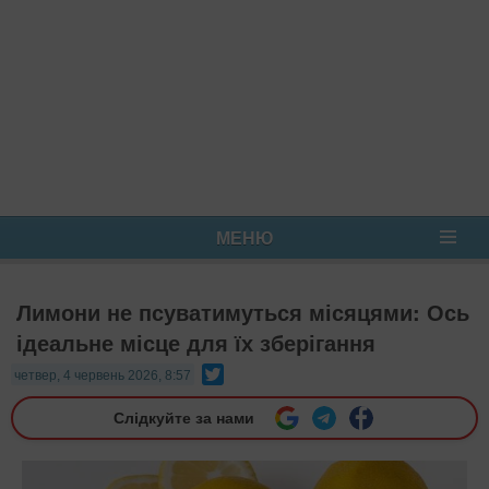
МЕНЮ
Лимони не псуватимуться місяцями: Ось
ідеальне місце для їх зберігання
Twitter
четвер, 4 червень 2026, 8:57
Слідкуйте за нами