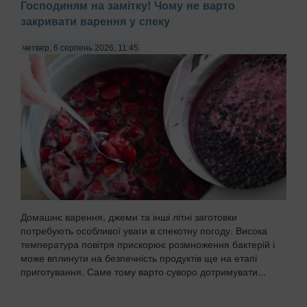
Господиням на замітку! Чому не варто
закривати варення у спеку
четвер, 6 серпень 2026, 11:45
Домашнє варення, джеми та інші літні заготовки
потребують особливої уваги в спекотну погоду. Висока
температура повітря прискорює розмноження бактерій і
може вплинути на безпечність продуктів ще на етапі
приготування. Саме тому варто суворо дотримувати...