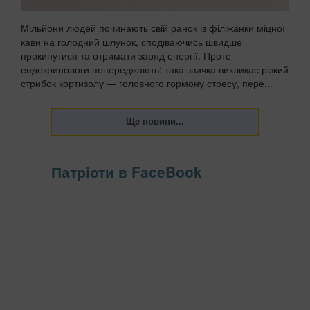
Мільйони людей починають свій ранок із філіжанки міцної
кави на голодний шлунок, сподіваючись швидше
прокинутися та отримати заряд енергії. Проте
ендокринологи попереджають: така звичка викликає різкий
стрибок кортизолу — головного гормону стресу, пере...
Патріоти в FaceBook