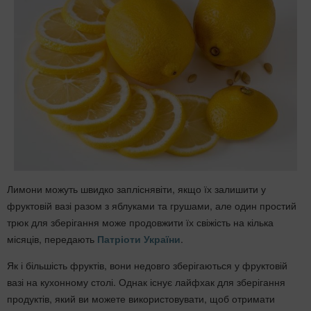
Лимони можуть швидко запліснявіти, якщо їх залишити у
фруктовій вазі разом з яблуками та грушами, але один простий
трюк для зберігання може продовжити їх свіжість на кілька
місяців, передають
Патріоти України
.
Як і більшість фруктів, вони недовго зберігаються у фруктовій
вазі на кухонному столі. Однак існує лайфхак для зберігання
продуктів, який ви можете використовувати, щоб отримати