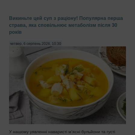
Викиньте цей суп з раціону! Популярна перша
страва, яка сповільнює метаболізм після 30
років
четвер, 6 серпень 2026, 10:30
У нашому уявленні наваристі м'ясні бульйони та густі