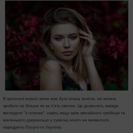
В арсеналі кожної жінки має бути кілька зачісок, які можна
зробити не більше як за п'ять хвилин. Це дозволить завжди
виглядати "з голочки", навіть якщо крім звичайного гребінця та
маленького дзеркальця у сумочці нічого не виявилося,
передають
Патріоти України.