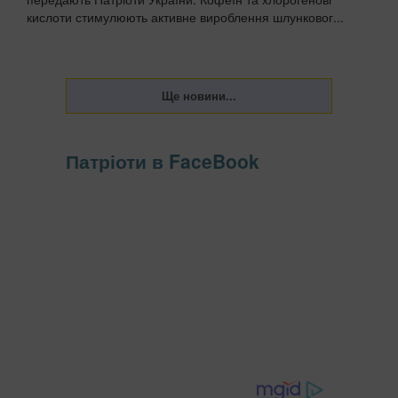
кислоти стимулюють активне вироблення шлунковог...
Патріоти в FaceBook