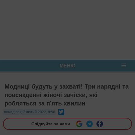
МЕНЮ
Модниці будуть у захваті! Три нарядні та
повсякденні жіночі зачіски, які
робляться за п'ять хвилин
Twitter
понеділок, 7 лютий 2022, 8:56
Слідкуйте за нами