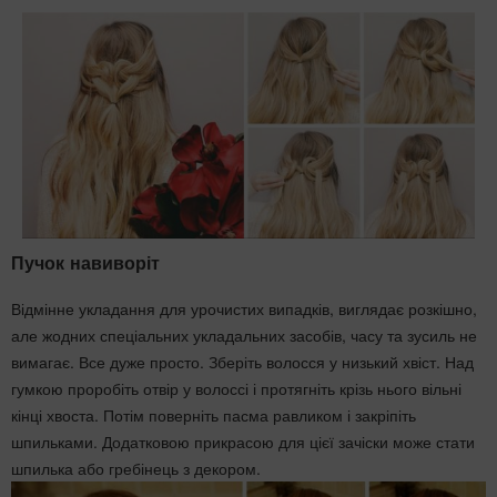
Пучок навиворіт
Відмінне укладання для урочистих випадків, виглядає розкішно,
але жодних спеціальних укладальних засобів, часу та зусиль не
вимагає. Все дуже просто. Зберіть волосся у низький хвіст. Над
гумкою проробіть отвір у волоссі і протягніть крізь нього вільні
кінці хвоста. Потім поверніть пасма равликом і закріпіть
шпильками. Додатковою прикрасою для цієї зачіски може стати
шпилька або гребінець з декором.