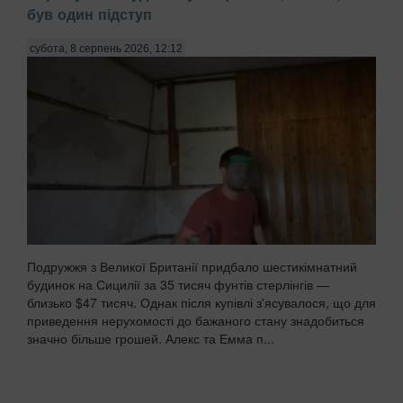
був один підступ
субота, 8 серпень 2026, 12:12
Подружжя з Великої Британії придбало шестикімнатний
будинок на Сицилії за 35 тисяч фунтів стерлінгів —
близько $47 тисяч. Однак після купівлі з'ясувалося, що для
приведення нерухомості до бажаного стану знадобиться
значно більше грошей. Алекс та Емма п...