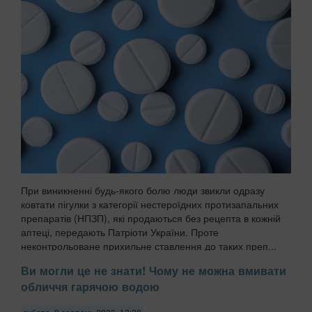
При виникненні будь-якого болю люди звикли одразу
ковтати пігулки з категорії нестероїдних протизапальних
препаратів (НПЗП), які продаються без рецепта в кожній
аптеці, передають Патріоти України. Проте
неконтрольоване прихильне ставлення до таких преп...
Ви могли це не знати! Чому не можна вмивати
обличчя гарячою водою