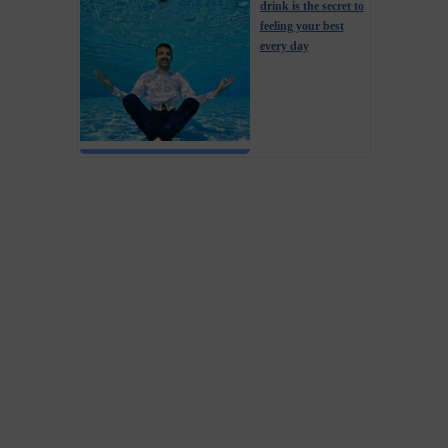
drink is the secret to
feeling your best
every day