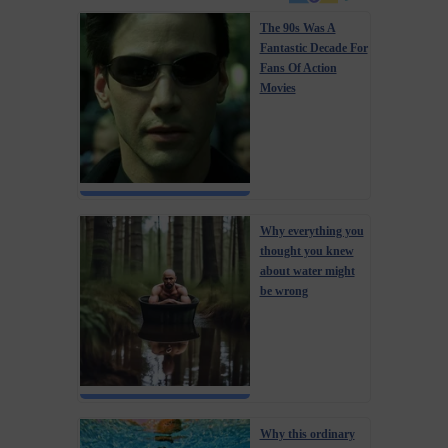
The 90s Was A
Fantastic Decade For
Fans Of Action
Movies
Why everything you
thought you knew
about water might
be wrong
Why this ordinary