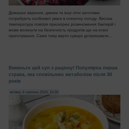
Домашнє варення, джеми та інші літні заготовки
потребують особливої уваги в спекотну погоду. Висока
температура повітря прискорює розмноження бактерій і
може вплинути на безпечність продуктів ще на етапі
приготування. Саме тому варто суворо дотримувати...
Викиньте цей суп з раціону! Популярна перша
страва, яка сповільнює метаболізм після 30
років
четвер, 6 серпень 2026, 10:30