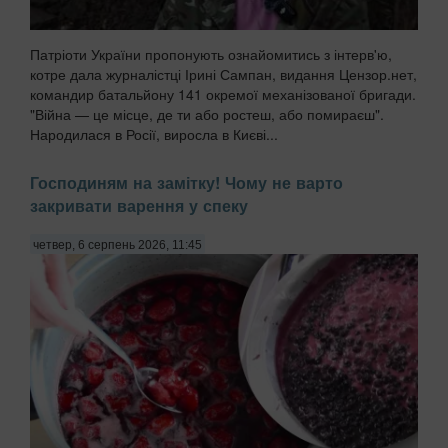
Патріоти України пропонують ознайомитись з інтерв'ю,
котре дала журналістці Ірині Сампан, видання Цензор.нет,
командир батальйону 141 окремої механізованої бригади.
"Війна — це місце, де ти або ростеш, або помираєш".
Народилася в Росії, виросла в Києві...
Господиням на замітку! Чому не варто
закривати варення у спеку
четвер, 6 серпень 2026, 11:45