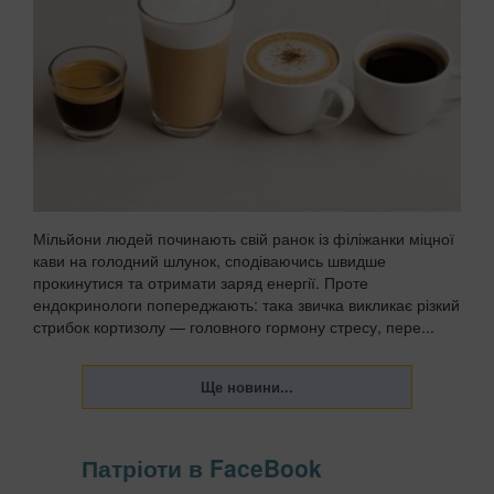
Мільйони людей починають свій ранок із філіжанки міцної
кави на голодний шлунок, сподіваючись швидше
прокинутися та отримати заряд енергії. Проте
ендокринологи попереджають: така звичка викликає різкий
стрибок кортизолу — головного гормону стресу, пере...
Патріоти в FaceBook