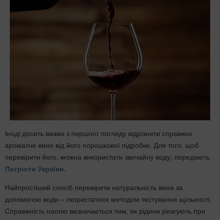
Іноді досить важко з першого погляду відрізнити справжнє
ароматне вино від його порошкової підробки. Для того, щоб
перевірити його, можна використати звичайну воду, передають
Патріоти України
.
Найпростіший спосіб перевірити натуральність вина за
допомогою води – скористатися методом тестування щільності.
Справжність напою визначається тим, як рідини реагують при