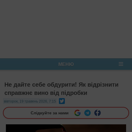
МЕНЮ
Не дайте себе обдурити! Як відрізнити
справжнє вино від підробки
Twitter
вівторок, 19 травень 2026, 7:15
Слідкуйте за нами