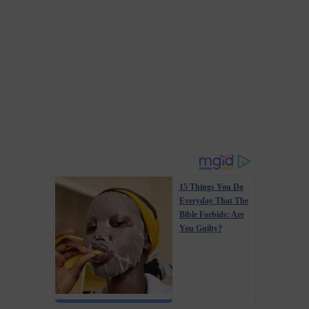
15 Things You Do
Everyday That The
Bible Forbids: Are
You Guilty?