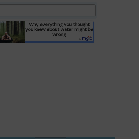
Why everything you thought
you knew about water might be
wrong
Детальніше