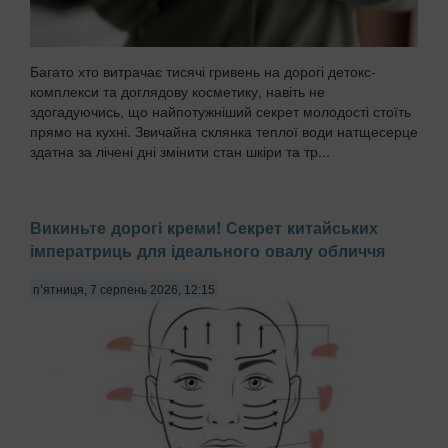
Багато хто витрачає тисячі гривень на дорогі детокс-
комплекси та доглядову косметику, навіть не
здогадуючись, що найпотужніший секрет молодості стоїть
прямо на кухні. Звичайна склянка теплої води натщесерце
здатна за лічені дні змінити стан шкіри та тр...
Викиньте дорогі креми! Секрет китайських
імператриць для ідеального овалу обличчя
п’ятниця, 7 серпень 2026, 12:15