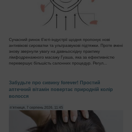
Сучасний ринок б'юті-індустрії щодня пропонує нові
антивікові сироватки та ультразвукові підтяжки. Проте вчені
знову звернули увагу на давньосхідну практику
лімфодренажного масажу Гуаша, яка за ефективністю
перевершує більшість салонних процедур. Регул...
Забудьте про сивину forever! Простий
аптечний вітамін повертає природній колір
волосся
п’ятниця, 7 серпень 2026, 11:45