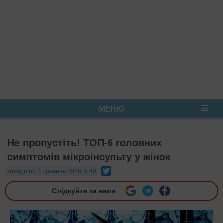
МЕНЮ
Не пропустіть! ТОП-6 головних
симптомів мікроінсульту у жінок
Twitter
понеділок, 4 травень 2026, 5:40
Слідкуйте за нами