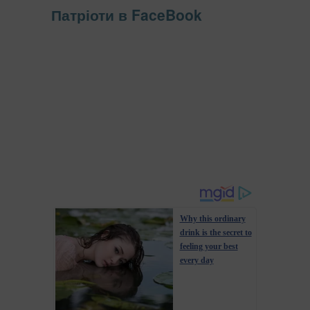
Патріоти в FaceBook
Why this ordinary
drink is the secret to
feeling your best
every day