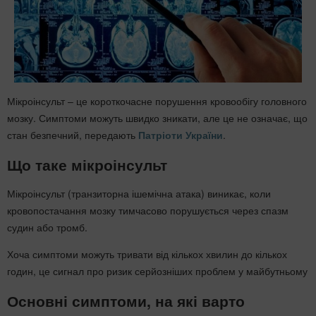
Мікроінсульт – це короткочасне порушення кровообігу головного
мозку. Симптоми можуть швидко зникати, але це не означає, що
стан безпечний, передають
Патріоти України
.
Що таке мікроінсульт
Мікроінсульт (транзиторна ішемічна атака) виникає, коли
кровопостачання мозку тимчасово порушується через спазм
судин або тромб.
Хоча симптоми можуть тривати від кількох хвилин до кількох
годин, це сигнал про ризик серйозніших проблем у майбутньому
Основні симптоми, на які варто