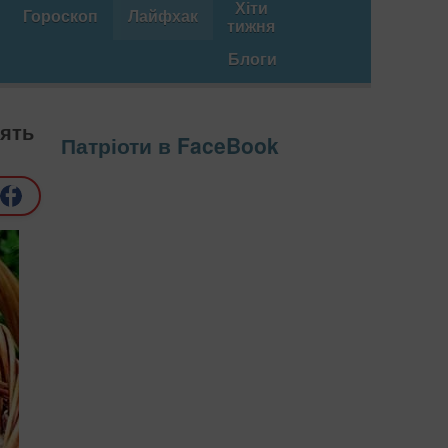
Хіти
Гороскоп
Лайфхак
тижня
Блоги
лять
Патріоти в FaceBook