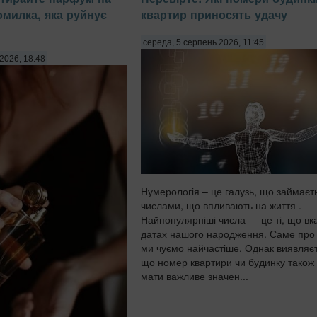
омилка, яка руйнує
квартир приносять удачу
середа, 5 серпень 2026, 11:45
2026, 18:48
Нумерологія – це галузь, що займаєт
числами, що впливають на життя .
Найпопулярніші числа — це ті, що вка
датах нашого народження. Саме про
ми чуємо найчастіше. Однак виявляєт
що номер квартири чи будинку також
мати важливе значен...