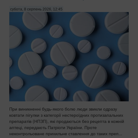
субота, 8 серпень 2026, 12:45
При виникненні будь-якого болю люди звикли одразу
ковтати пігулки з категорії нестероїдних протизапальних
препаратів (НПЗП), які продаються без рецепта в кожній
аптеці, передають Патріоти України. Проте
неконтрольоване прихильне ставлення до таких преп...