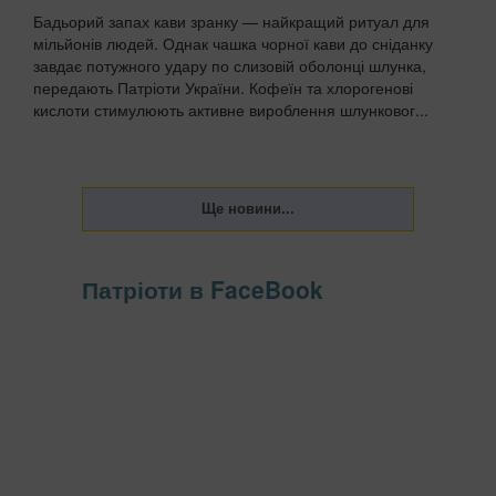
Бадьорий запах кави зранку — найкращий ритуал для
мільйонів людей. Однак чашка чорної кави до сніданку
завдає потужного удару по слизовій оболонці шлунка,
передають Патріоти України. Кофеїн та хлорогенові
кислоти стимулюють активне вироблення шлунковог...
Патріоти в FaceBook