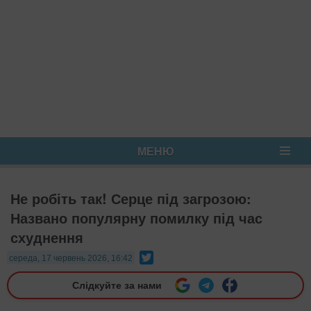
МЕНЮ
Не робіть так! Серце під загрозою:
Названо популярну помилку під час
схуднення
Twitter
середа, 17 червень 2026, 16:42
Слідкуйте за нами