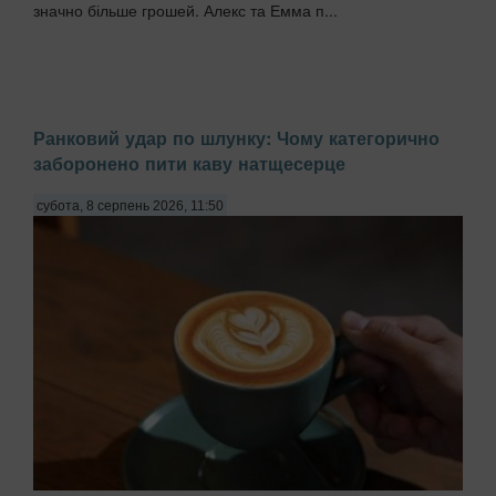
значно більше грошей. Алекс та Емма п...
Ранковий удар по шлунку: Чому категорично
заборонено пити каву натщесерце
субота, 8 серпень 2026, 11:50