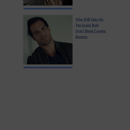
Who Will Take On
The Iconic Role
Next? Bond Casting
Rumors