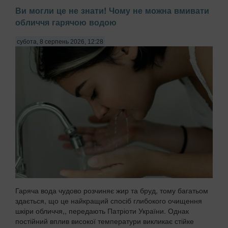
Ви могли це не знати! Чому не можна вмивати
обличчя гарячою водою
субота, 8 серпень 2026, 12:28
Гаряча вода чудово розчиняє жир та бруд, тому багатьом
здається, що це найкращий спосіб глибокого очищення
шкіри обличчя,, передають Патріоти України. Однак
постійний вплив високої температури викликає стійке