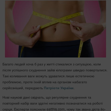
Багато людей хоча б раз у житті стикалися з ситуацією, коли
після успішного схуднення зайві кілограми швидко поверталися.
Такі коливання ваги можуть здаватися лише естетичною
проблемою, проте їхній вплив на організм набагато
серйозніший, передають
Патріоти України
.
Нові наукові дані свідчать, що регулярне схуднення та
повторний набір ваги здатні негативно позначатися на роботі
серця. Експерти пояснили eatthis.com, чому так звана дієта йо-