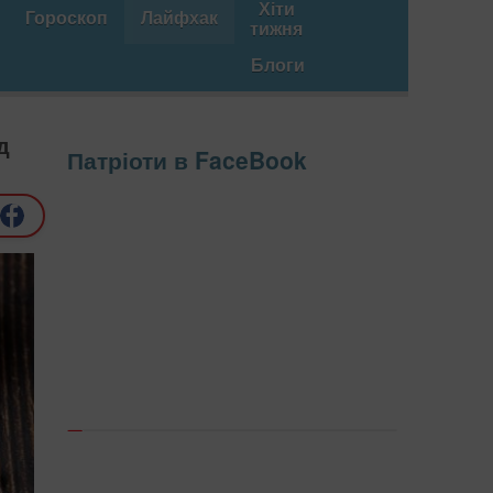
Хіти
Гороскоп
Лайфхак
тижня
Блоги
д
Патріоти в FaceBook