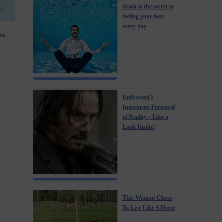
drink is the secret to
feeling your best
every day
ть
Hollywood's
Inaccurate Portrayal
of Reality - Take a
Look Inside!
This Woman Chose
To Live Like A Horse