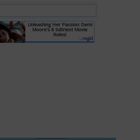
Unleashing Her Passion: Demi
Moore's 8 Sultriest Movie
Roles!
Детальніше