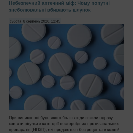
Небезпечний аптечний міф: Чому попутні
знеболювальні вбивають шлунок
субота, 8 серпень 2026, 12:45
При виникненні будь-якого болю люди звикли одразу
ковтати пігулки з категорії нестероїдних протизапальних
препаратів (НПЗП), які продаються без рецепта в кожній