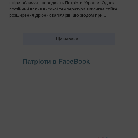
шкіри обличчя,, передають Патріоти України. Однак
постійний вплив високої температури викликає стійке
розширення дрібних капілярів, що згодом при...
Патріоти в FaceBook