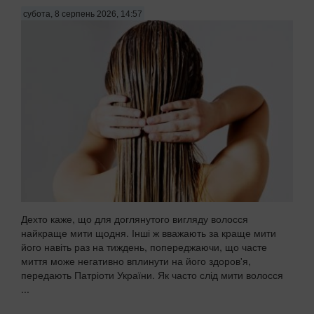
субота, 8 серпень 2026, 14:57
Дехто каже, що для доглянутого вигляду волосся
найкраще мити щодня. Інші ж вважають за краще мити
його навіть раз на тиждень, попереджаючи, що часте
миття може негативно вплинути на його здоров'я,
передають Патріоти України. Як часто слід мити волосся
...