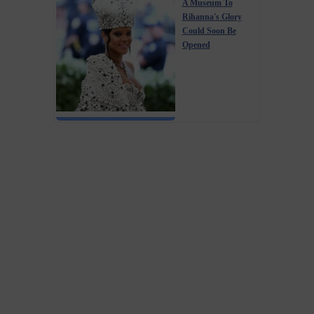
A Museum To
Rihanna's Glory
Could Soon Be
Opened