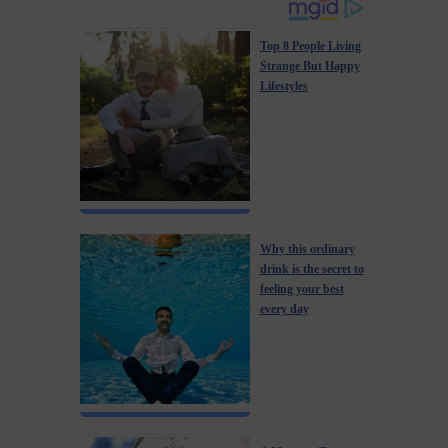
Top 8 People Living
Strange But Happy
Lifestyles
Why this ordinary
drink is the secret to
feeling your best
every day