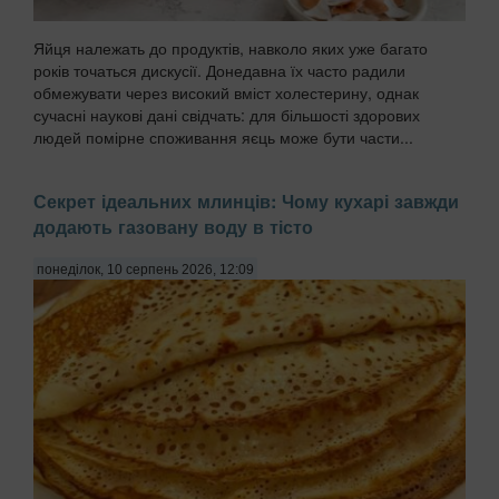
Яйця належать до продуктів, навколо яких уже багато
років точаться дискусії. Донедавна їх часто радили
обмежувати через високий вміст холестерину, однак
сучасні наукові дані свідчать: для більшості здорових
людей помірне споживання яєць може бути части...
Секрет ідеальних млинців: Чому кухарі завжди
додають газовану воду в тісто
понеділок, 10 серпень 2026, 12:09