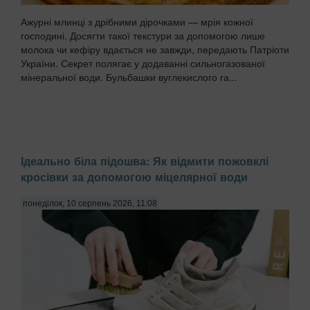
Ажурні млинці з дрібними дірочками — мрія кожної
господині. Досягти такої текстури за допомогою лише
молока чи кефіру вдається не завжди, передають Патріоти
України. Секрет полягає у додаванні сильногазованої
мінеральної води. Бульбашки вуглекислого га...
Ідеально біла підошва: Як відмити пожовклі
кросівки за допомогою міцелярної води
понеділок, 10 серпень 2026, 11:08