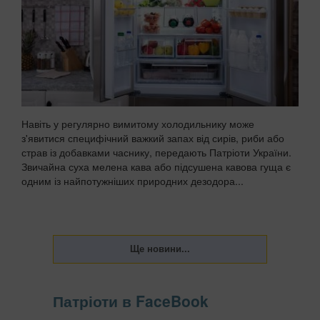
Навіть у регулярно вимитому холодильнику може
з'явитися специфічний важкий запах від сирів, риби або
страв із добавками часнику, передають Патріоти України.
Звичайна суха мелена кава або підсушена кавова гуща є
одним із найпотужніших природних дезодора...
Патріоти в FaceBook