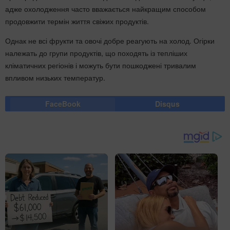
адже охолодження часто вважається найкращим способом
продовжити термін життя свіжих продуктів.
Однак не всі фрукти та овочі добре реагують на холод. Огірки
належать до групи продуктів, що походять із тепліших
кліматичних регіонів і можуть бути пошкоджені тривалим
впливом низьких температур.
FaceBook
Disqus