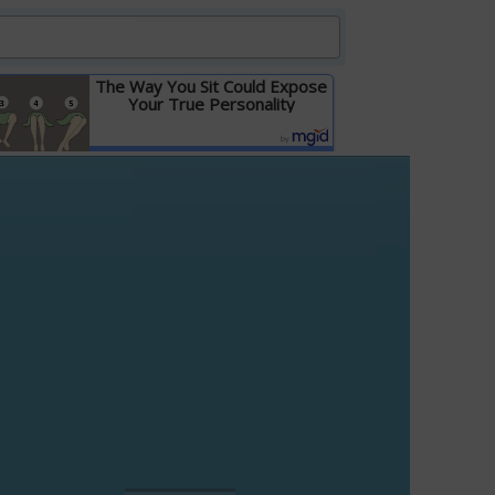
The Way You Sit Could Expose
Your True Personality
Детальніше