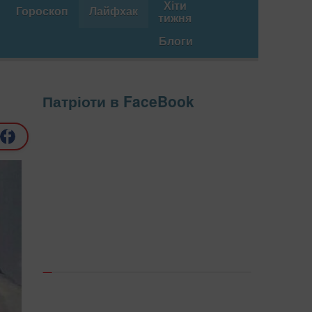
Хіти
Гороскоп
Лайфхак
тижня
Блоги
Патріоти в FaceBook