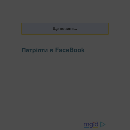
Патріоти в FaceBook