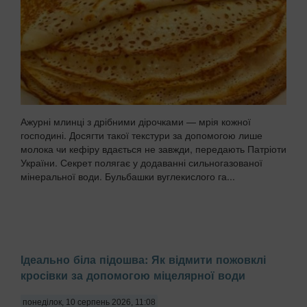
Ажурні млинці з дрібними дірочками — мрія кожної
господині. Досягти такої текстури за допомогою лише
молока чи кефіру вдається не завжди, передають Патріоти
України. Секрет полягає у додаванні сильногазованої
мінеральної води. Бульбашки вуглекислого га...
Ідеально біла підошва: Як відмити пожовклі
кросівки за допомогою міцелярної води
понеділок, 10 серпень 2026, 11:08