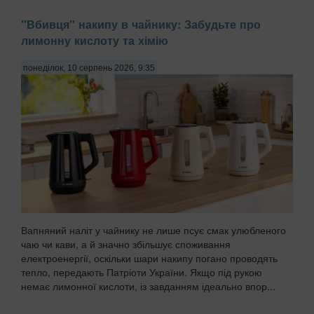
"Вбивця" накипу в чайнику: Забудьте про
лимонну кислоту та хімію
понеділок, 10 серпень 2026, 9:35
Вапняний наліт у чайнику не лише псує смак улюбленого
чаю чи кави, а й значно збільшує споживання
електроенергії, оскільки шари накипу погано проводять
тепло, передають Патріоти України. Якщо під рукою
немає лимонної кислоти, із завданням ідеально впор...