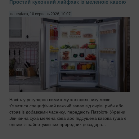
Простий кухонний лайфхак із меленою кавою
понеділок, 10 серпень 2026, 10:07
Навіть у регулярно вимитому холодильнику може
з'явитися специфічний важкий запах від сирів, риби або
страв із добавками часнику, передають Патріоти України.
Звичайна суха мелена кава або підсушена кавова гуща є
одним із найпотужніших природних дезодора...