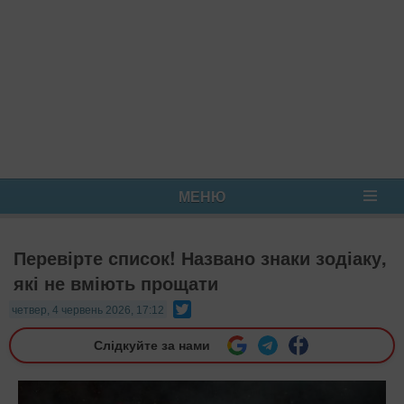
МЕНЮ
Перевірте список! Названо знаки зодіаку,
які не вміють прощати
Twitter
четвер, 4 червень 2026, 17:12
Слідкуйте за нами