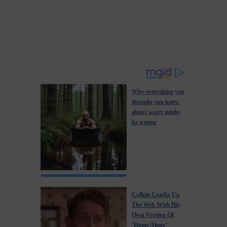
Why everything you
thought you knew
about water might
be wrong
Culkin Cracks Up
The Web With His
Own Version Of
‘Home Alone’