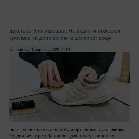
Ідеально біла підошва: Як відмити пожовклі
кросівки за допомогою міцелярної води
понеділок, 10 серпень 2026, 11:08
Біла підошва на улюбленому спортивному взутті швидко
брудниться, сіріє або жовтіє від контакту з пилом та