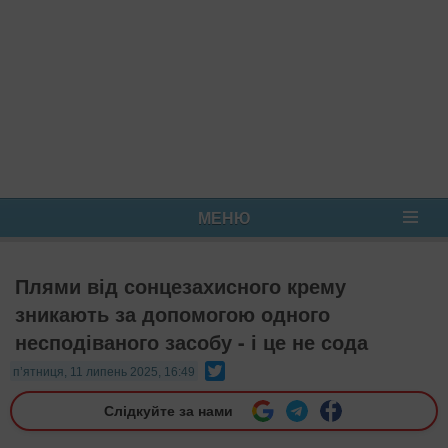
МЕНЮ
Плями від сонцезахисного крему
зникають за допомогою одного
несподіваного засобу - і це не сода
Twitter
п’ятниця, 11 липень 2025, 16:49
Слідкуйте за нами