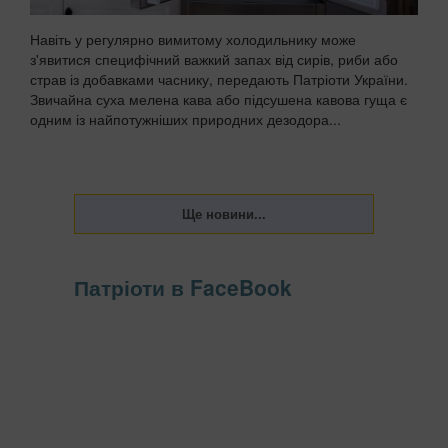
Навіть у регулярно вимитому холодильнику може
з'явитися специфічний важкий запах від сирів, риби або
страв із добавками часнику, передають Патріоти України.
Звичайна суха мелена кава або підсушена кавова гуща є
одним із найпотужніших природних дезодора...
Патріоти в FaceBook