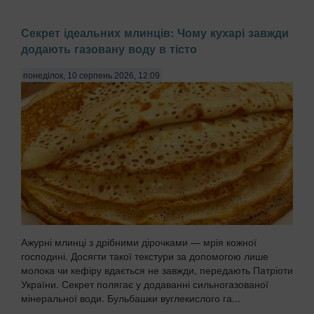
Секрет ідеальних млинців: Чому кухарі завжди
додають газовану воду в тісто
понеділок, 10 серпень 2026, 12:09
Ажурні млинці з дрібними дірочками — мрія кожної
господині. Досягти такої текстури за допомогою лише
молока чи кефіру вдається не завжди, передають Патріоти
України. Секрет полягає у додаванні сильногазованої
мінеральної води. Бульбашки вуглекислого га...