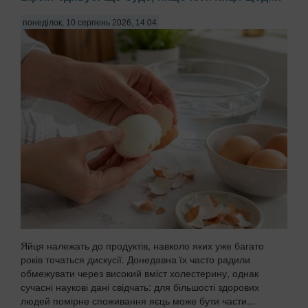
понеділок, 10 серпень 2026, 14:04
Яйця належать до продуктів, навколо яких уже багато
років точаться дискусії. Донедавна їх часто радили
обмежувати через високий вміст холестерину, однак
сучасні наукові дані свідчать: для більшості здорових
людей помірне споживання яєць може бути части...