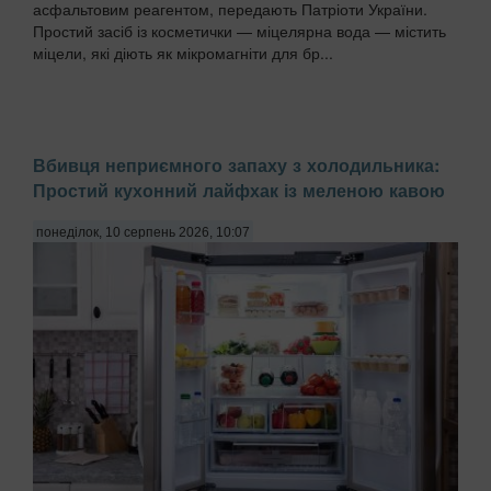
асфальтовим реагентом, передають Патріоти України.
Простий засіб із косметички — міцелярна вода — містить
міцели, які діють як мікромагніти для бр...
Вбивця неприємного запаху з холодильника:
Простий кухонний лайфхак із меленою кавою
понеділок, 10 серпень 2026, 10:07