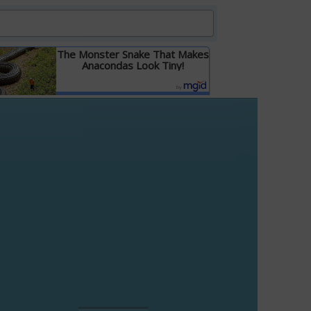
The Monster Snake That Makes
Anacondas Look Tiny!
Детальніше