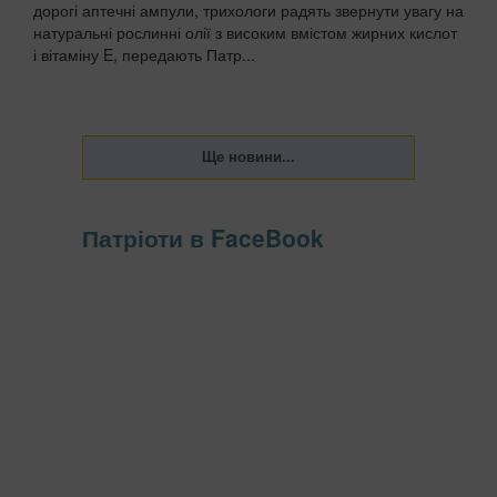
дорогі аптечні ампули, трихологи радять звернути увагу на
натуральні рослинні олії з високим вмістом жирних кислот
і вітаміну E, передають Патр...
Патріоти в FaceBook