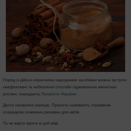
Поряд із дійсно корисними народними засобами можна зустріти
неефективні та небезпечні способи підживлення кімнатних
рослин, передають
Патріоти України
.
Дехто нахвалює корицю. Пряність називають справжнім
осередком поживних речовин для квітів.
Та чи варто вірити в цей міф.