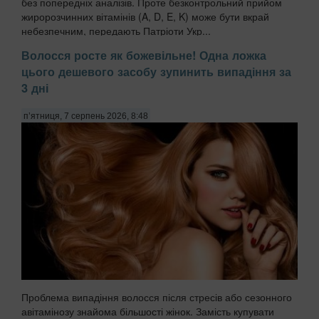
без попередніх аналізів. Проте безконтрольний прийом
жиророзчинних вітамінів (A, D, E, K) може бути вкрай
небезпечним, передають Патріоти Укр...
Волосся росте як божевільне! Одна ложка
цього дешевого засобу зупинить випадіння за
3 дні
п’ятниця, 7 серпень 2026, 8:48
Проблема випадіння волосся після стресів або сезонного
авітамінозу знайома більшості жінок. Замість купувати