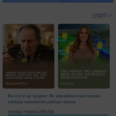
Ви п'єте це щодня: Як звичайна пластикова
пляшка непомітно руйнує мозок
п’ятниця, 7 серпень 2026, 9:50