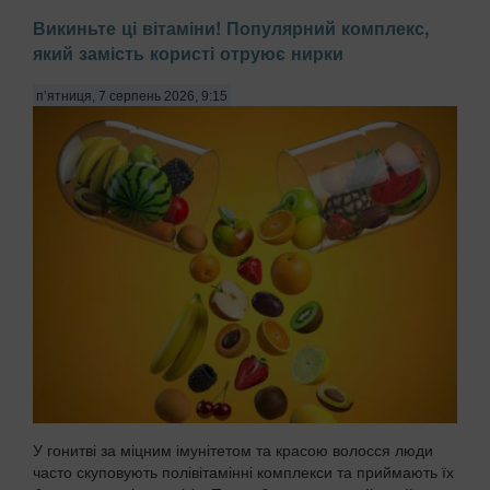
Викиньте ці вітаміни! Популярний комплекс,
який замість користі отруює нирки
п’ятниця, 7 серпень 2026, 9:15
У гонитві за міцним імунітетом та красою волосся люди
часто скуповують полівітамінні комплекси та приймають їх