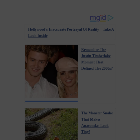
Hollywood's Inaccurate Portrayal Of Reality – Take A
Look Inside
Remember The
Justin Timberlake
Moment That
Defined The 2000s?
The Monster Snake
That Makes
Anacondas Look
Tiny!