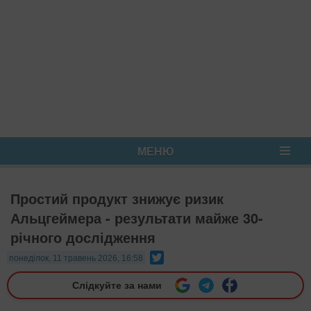
МЕНЮ
Простий продукт знижує ризик
Альцгеймера - результати майже 30-
річного дослідження
Twitter
понеділок, 11 травень 2026, 16:58
Слідкуйте за нами