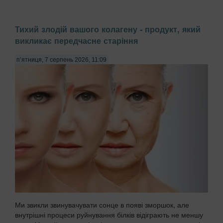
Тихий злодій вашого колагену - продукт, який
викликає передчасне старіння
п’ятниця, 7 серпень 2026, 11:09
Ми звикли звинувачувати сонце в появі зморшок, але
внутрішні процеси руйнування білків відіграють не меншу