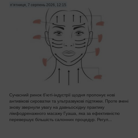
п’ятниця, 7 серпень 2026, 12:15
Сучасний ринок б'юті-індустрії щодня пропонує нові
антивікові сироватки та ультразвукові підтяжки. Проте вчені
знову звернули увагу на давньосхідну практику
лімфодренажного масажу Гуаша, яка за ефективністю
перевершує більшість салонних процедур. Регул...