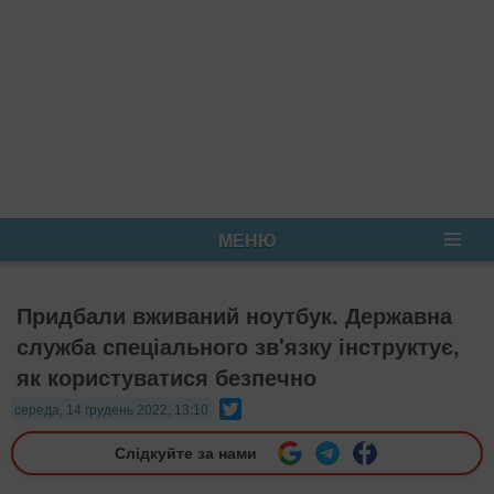
МЕНЮ
Придбали вживаний ноутбук. Державна
служба спеціального зв'язку інструктує,
як користуватися безпечно
Twitter
середа, 14 грудень 2022, 13:10
Слідкуйте за нами