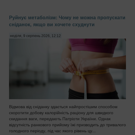
Руйнує метаболізм: Чому не можна пропускати
сніданок, якщо ви хочете схуднути
неділя, 9 серпень 2026, 12:12
Відмова від сніданку здається найпростішим способом
скоротити добову калорійність раціону для швидкого
скидання ваги, передають Патріоти України. Однак
відсутність ранкового прийому їжі призводить до тривалого
голодного періоду, під час якого рівень цу...