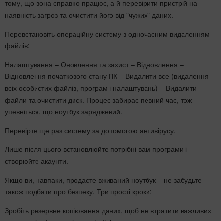
тому, що вона справно працює, а й перевірити пристрій на
наявність загроз та очистити його від "чужих" даних.
Перевстановіть операційну систему з одночасним видаленням
файлів:
Налаштування – Оновлення та захист – Відновлення –
Відновлення початкового стану ПК – Видалити все (видалення
всіх особистих файлів, програм і налаштувань) – Видалити
файли та очистити диск. Процес забирає певний час, тож
упевніться, що ноутбук заряджений.
Перевірте ще раз систему за допомогою антивірусу.
Лише після цього встановлюйте потрібні вам програми і
створюйте акаунти.
Якщо ви, навпаки, продаєте вживаний ноутбук – не забудьте
також подбати про безпеку. Три прості кроки:
Зробіть резервне копіювання даних, щоб не втратити важливих