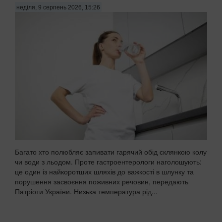
неділя, 9 серпень 2026, 15:26
Багато хто полюбляє запивати гарячий обід склянкою колу
чи води з льодом. Проте гастроентерологи наголошують:
це один із найкоротших шляхів до важкості в шлунку та
порушення засвоєння поживних речовин, передають
Патріоти України. Низька температура рід...