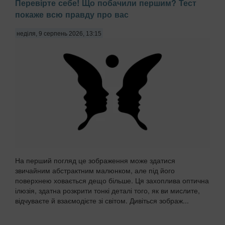
Перевірте себе! Що побачили першим? Тест
покаже всю правду про вас
неділя, 9 серпень 2026, 13:15
На перший погляд це зображення може здатися
звичайним абстрактним малюнком, але під його
поверхнею ховається дещо більше. Ця захоплива оптична
ілюзія, здатна розкрити тонкі деталі того, як ви мислите,
відчуваєте й взаємодієте зі світом. Дивіться зображ...