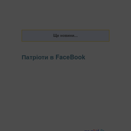
Патріоти в FaceBook