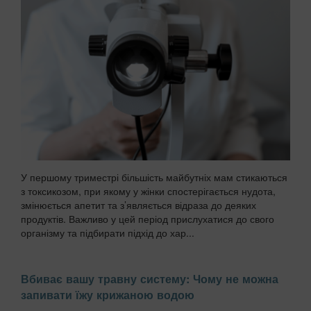
У першому триместрі більшість майбутніх мам стикаються
з токсикозом, при якому у жінки спостерігається нудота,
змінюється апетит та з’являється відраза до деяких
продуктів. Важливо у цей період прислухатися до свого
організму та підбирати підхід до хар...
Вбиває вашу травну систему: Чому не можна
запивати їжу крижаною водою