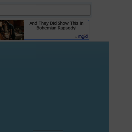
And They Did Show This In
Bohemian Rapsody!
Детальніше