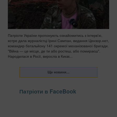
Патріоти України пропонують ознайомитись з інтерв'ю,
котре дала журналістці Ірині Сампан, видання Цензор.нет,
командир батальйону 141 окремої механізованої бригади.
"Війна — це місце, де ти або ростеш, або помираєш".
Народилася в Росії, виросла в Києві...
Патріоти в FaceBook