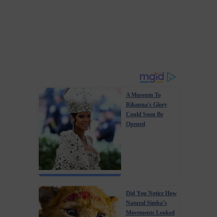
A Museum To
Rihanna's Glory
Could Soon Be
Opened
Did You Notice How
Natural Simba’s
Movements Looked