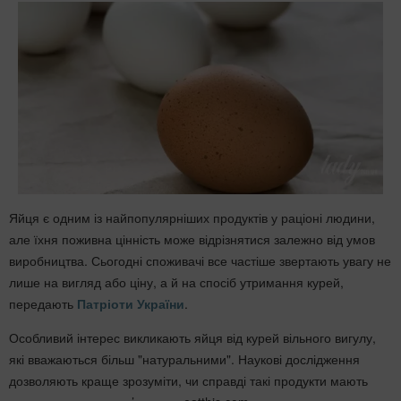
Яйця є одним із найпопулярніших продуктів у раціоні людини,
але їхня поживна цінність може відрізнятися залежно від умов
виробництва. Сьогодні споживачі все частіше звертають увагу не
лише на вигляд або ціну, а й на спосіб утримання курей,
передають
Патріоти України
.
Особливий інтерес викликають яйця від курей вільного вигулу,
які вважаються більш "натуральними". Наукові дослідження
дозволяють краще зрозуміти, чи справді такі продукти мають