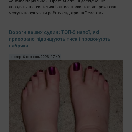
«антибактеріальне». Проте численні дослідження
доводять, що синтетичні антисептики, такі як триклозан,
можуть порушувати роботу ендокринної системи...
Вороги ваших судин: ТОП-3 напої, які
приховано підвищують тиск і провокують
набряки
четвер, 6 серпень 2026, 17:49