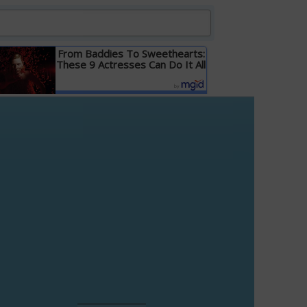
From Baddies To Sweethearts:
These 9 Actresses Can Do It All
Детальніше