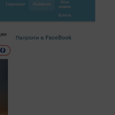
Хіти
Гороскоп
Лайфхак
тижня
Блоги
дин
Патріоти в FaceBook