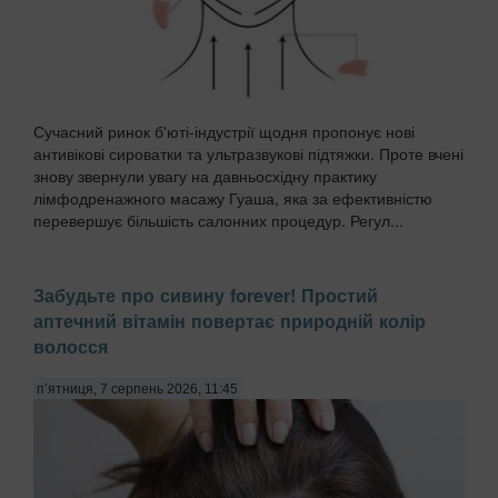
Сучасний ринок б'юті-індустрії щодня пропонує нові
антивікові сироватки та ультразвукові підтяжки. Проте вчені
знову звернули увагу на давньосхідну практику
лімфодренажного масажу Гуаша, яка за ефективністю
перевершує більшість салонних процедур. Регул...
Забудьте про сивину forever! Простий
аптечний вітамін повертає природній колір
волосся
п’ятниця, 7 серпень 2026, 11:45