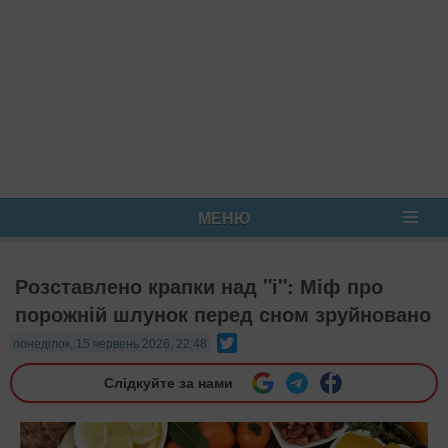
МЕНЮ
Розставлено крапки над "і": Міф про
порожній шлунок перед сном зруйновано
Twitter
понеділок, 15 червень 2026, 22:48
Слідкуйте за нами