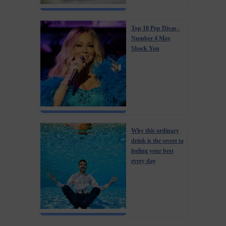
Top 10 Pop Divas -
Number 4 May
Shock You
Why this ordinary
drink is the secret to
feeling your best
every day