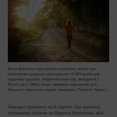
Вчені-фізіологи спростували популярну теорію про
обов'язкове щоденне проходження 10 000 кроків для
підтримки здоров'я. Маркетинговий міф, вигаданий у
Японії ще у 1960-х роках, виявився завищеним для
більшості пересічних людей. передають Патріоти Україн...
Народні прикмети на 8 серпня. Що українці
спрадавна робили на Мирона Вітрогона, аби