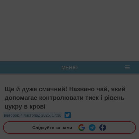
МЕНЮ
Ще й дуже смачний! Названо чай, який
допомагає контролювати тиск і рівень
цукру в крові
Twitter
вівторок, 4 листопад 2025, 17:30
Слідкуйте за нами