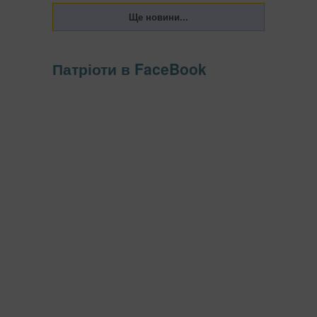
Патріоти в FaceBook