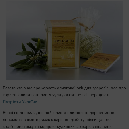
Багато хто знає про користь оливкової олії для здоров'я, але про
користь оливкового листя чули далеко не всі, передають
Патріоти України
.
Вчені встановили, що чай з листя оливкового дерева може
допомогти знизити ризик ожиріння, діабету, підвищеного
кров'яного тиску та серцево-судинних захворювань, пише