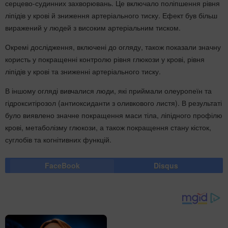
серцево-судинних захворювань. Це включало поліпшення рівня
ліпідів у крові й зниження артеріального тиску. Ефект був більш
виражений у людей з високим артеріальним тиском.
Окремі дослідження, включені до огляду, також показали значну
користь у покращенні контролю рівня глюкози у крові, рівня
ліпідів у крові та зниженні артеріального тиску.
В іншому огляді вивчалися люди, які приймали олеуропеїн та
гідрокситірозол (антиоксиданти з оливкового листя). В результаті
було виявлено значне покращення маси тіла, ліпідного профілю
крові, метаболізму глюкози, а також покращення стану кісток,
суглобів та когнітивних функцій.
FaceBook
Disqus