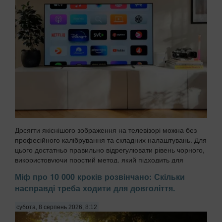
Досягти якіснішого зображення на телевізорі можна без
професійного калібрування та складних налаштувань. Для
цього достатньо правильно відрегулювати рівень чорного,
використовуючи простий метод, який підходить для
більшості сучасних моделей, передають ...
Міф про 10 000 кроків розвінчано: Скільки
насправді треба ходити для довголіття.
субота, 8 серпень 2026, 8:12