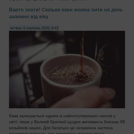
Варто знати! Скільки кави можна пити на день
залежно від віку
четвер, 6 серпень 2026, 6:42
Кава залишається одним із найпопулярніших напоїв у
світі: лише у Великій Британії щодня випивають близько 95
мільйонів чашок. Для багатьох це незамінна частина
ранкового ритуалу, яка допомагає підняти тонус,