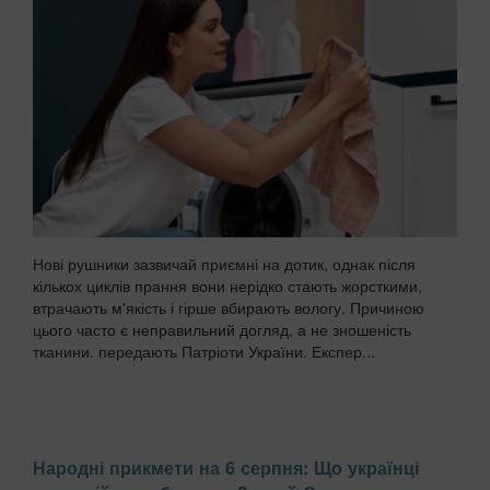
Нові рушники зазвичай приємні на дотик, однак після
кількох циклів прання вони нерідко стають жорсткими,
втрачають м'якість і гірше вбирають вологу. Причиною
цього часто є неправильний догляд, а не зношеність
тканини. передають Патріоти України. Експер...
Народні прикмети на 6 серпня: Що українці