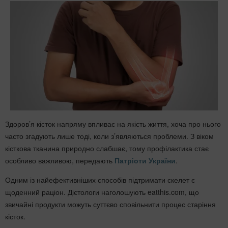
Здоров’я кісток напряму впливає на якість життя, хоча про нього
часто згадують лише тоді, коли з’являються проблеми. З віком
кісткова тканина природно слабшає, тому профілактика стає
особливо важливою, передають
Патріоти України
.
Одним із найефективніших способів підтримати скелет є
щоденний раціон. Дієтологи наголошують eatthis.com, що
звичайні продукти можуть суттєво сповільнити процес старіння
кісток.