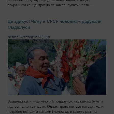
покращити концентрацію та компенсувати неста...
Це здивує! Чому в СРСР чоловікам дарували
гладіолуси
четвер, 6 серпень 2026, 6:13
Зазвичай квіти – це жіночий подарунок, чоловікам букети
підносять не так часто. Однак, трапляються нагоди, коли
потрібно потішити квітами і чоловіка, в такому разі на