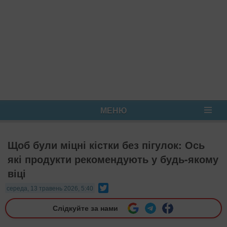
МЕНЮ
Щоб були міцні кістки без пігулок: Ось
які продукти рекомендують у будь-якому
віці
Twitter
середа, 13 травень 2026, 5:40
Слідкуйте за нами