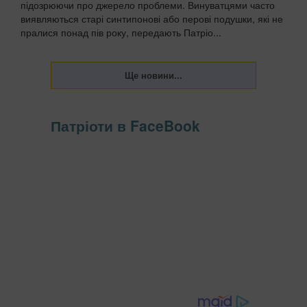
підозрюючи про джерело проблеми. Винуватцями часто
виявляються старі синтипонові або перові подушки, які не
пралися понад пів року, передають Патріо...
Патріоти в FaceBook