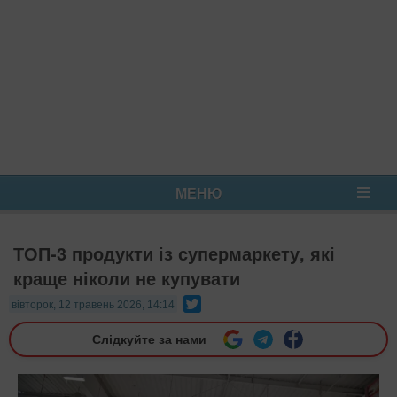
МЕНЮ
ТОП-3 продукти із супермаркету, які
краще ніколи не купувати
Twitter
вівторок, 12 травень 2026, 14:14
Слідкуйте за нами