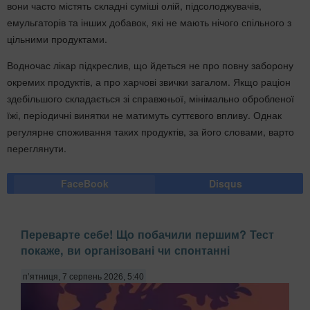
вони часто містять складні суміші олій, підсолоджувачів,
емульгаторів та інших добавок, які не мають нічого спільного з
цільними продуктами.
Водночас лікар підкреслив, що йдеться не про повну заборону
окремих продуктів, а про харчові звички загалом. Якщо раціон
здебільшого складається зі справжньої, мінімально обробленої
їжі, періодичні винятки не матимуть суттєвого впливу. Однак
регулярне споживання таких продуктів, за його словами, варто
переглянути.
FaceBook
Disqus
Переварте себе! Що побачили першим? Тест
покаже, ви організовані чи спонтанні
п’ятниця, 7 серпень 2026, 5:40