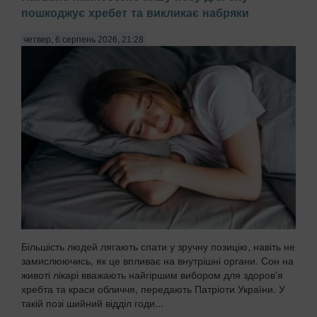
пошкоджує хребет та викликає набряки
четвер, 6 серпень 2026, 21:28
Більшість людей лягають спати у зручну позицію, навіть не
замислюючись, як це впливає на внутрішні органи. Сон на
животі лікарі вважають найгіршим вибором для здоров'я
хребта та краси обличчя, передають Патріоти України. У
такій позі шийний відділ годи...