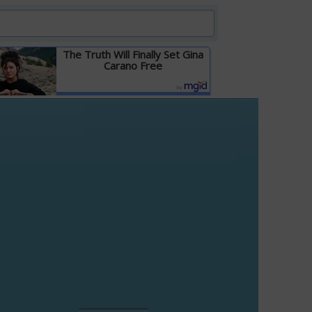
The Truth Will Finally Set Gina
Carano Free
Детальніше