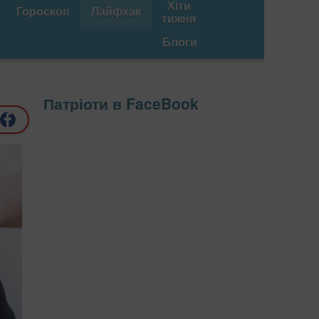
Хіти
Гороскоп
Лайфхак
тижня
Блоги
Патріоти в FaceBook