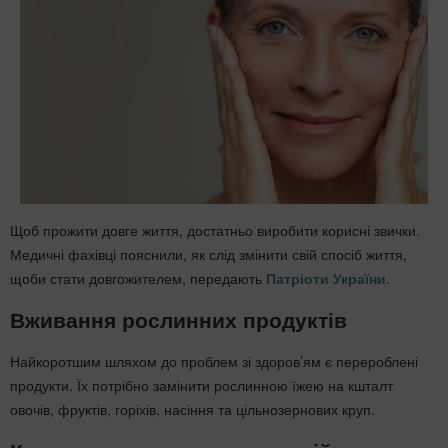
Щоб прожити довге життя, достатньо виробити корисні звички.
Медичні фахівці пояснили, як слід змінити свій спосіб життя,
щоби стати довгожителем, передають
Патріоти України
.
Вживання рослинних продуктів
Найкоротшим шляхом до проблем зі здоров’ям є перероблені
продукти. Їх потрібно замінити рослинною їжею на кшталт
овочів, фруктів, горіхів, насіння та цільнозернових круп.