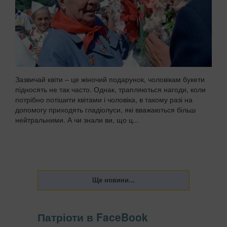
Зазвичай квіти – це жіночий подарунок, чоловікам букети
підносять не так часто. Однак, трапляються нагоди, коли
потрібно потішити квітами і чоловіка, в такому разі на
допомогу приходять гладіолуси, які вважаються більш
нейтральними. А чи знали ви, що ц...
Патріоти в FaceBook