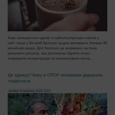
Кава залишається одним із найпопулярніших напоїв у
світі: лише у Великій Британії щодня випивають близько 95
мільйонів чашок. Для багатьох це незамінна частина
ранкового ритуалу, яка допомагає підняти тонус,
покращити концентрацію та компенсувати неста...
Це здивує! Чому в СРСР чоловікам дарували
гладіолуси
четвер, 6 серпень 2026, 6:13