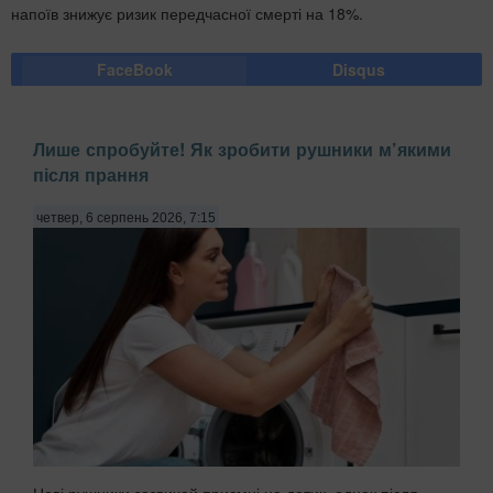
напоїв знижує ризик передчасної смерті на 18%.
FaceBook
Disqus
Лише спробуйте! Як зробити рушники м’якими
після прання
четвер, 6 серпень 2026, 7:15