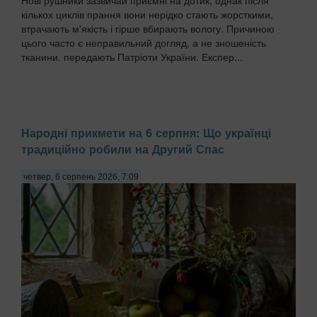
Нові рушники зазвичай приємні на дотик, однак після
кількох циклів прання вони нерідко стають жорсткими,
втрачають м'якість і гірше вбирають вологу. Причиною
цього часто є неправильний догляд, а не зношеність
тканини. передають Патріоти України. Експер...
Народні прикмети на 6 серпня: Що українці
традиційно робили на Другий Спас
четвер, 6 серпень 2026, 7:09