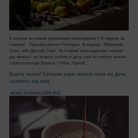
6 серпня за новим церковним календарем (19 серпня за
старим) - Преображення Господнє. В народі - Яблучний
Спас, або Другий Спас. За старим календарним стилем -
що можна і не можна робити в день пам'яті святих князів-
страстотерпців Бориса і Гліба. Преоб...
Варто знати! Скільки кави можна пити на день
залежно від віку
четвер, 6 серпень 2026, 6:42