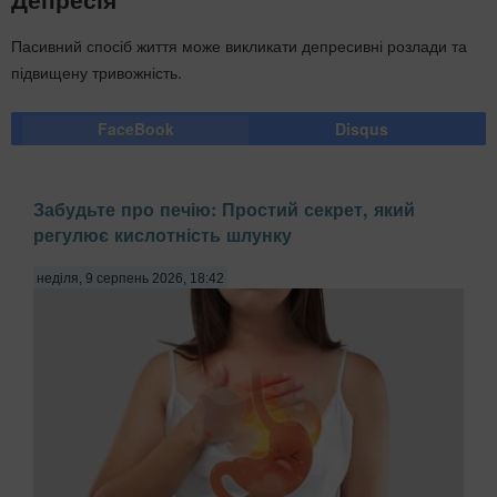
Пасивний спосіб життя може викликати депресивні розлади та
підвищену тривожність.
FaceBook
Disqus
Забудьте про печію: Простий секрет, який
регулює кислотність шлунку
неділя, 9 серпень 2026, 18:42