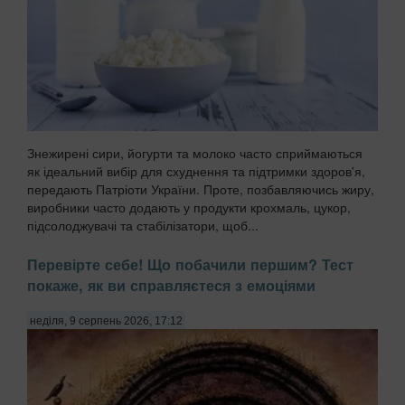
Знежирені сири, йогурти та молоко часто сприймаються
як ідеальний вибір для схуднення та підтримки здоров'я,
передають Патріоти України. Проте, позбавляючись жиру,
виробники часто додають у продукти крохмаль, цукор,
підсолоджувачі та стабілізатори, щоб...
Перевірте себе! Що побачили першим? Тест
покаже, як ви справляєтеся з емоціями
неділя, 9 серпень 2026, 17:12