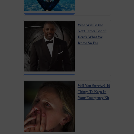
Who Will Be the
Next James Bond?
Here's What We
Know So Far
Will You Survive? 10
Things To Keep In
Your Emergency Kit