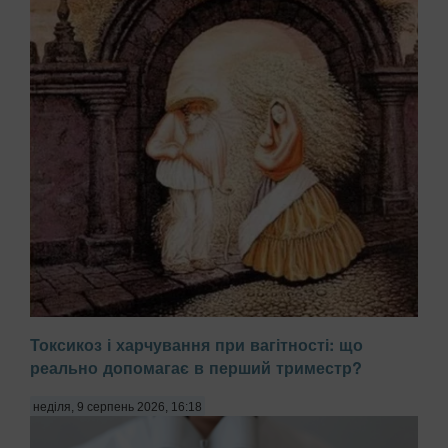
Токсикоз і харчування при вагітності: що
реально допомагає в перший триместр?
неділя, 9 серпень 2026, 16:18
Здатність нашого мозку фокусуватися на певних деталях