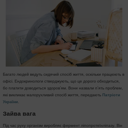
Багато людей ведуть сидячий спосіб життя, оскільки працюють в
офісі. Ендокринологи стверджують, що це дорого обходиться,
бо платити доводиться здоров’ям. Вони назвали п’ять проблем,
які викликає малорухливий спосіб життя, передають
Патріоти
України
.
Зайва вага
Під час руху організм виробляє фермент ліпопротеїнліпазу. Він