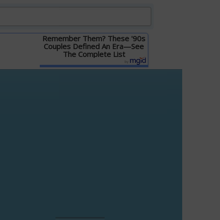
Remember Them? These '90s
Couples Defined An Era—See
The Complete List
Детальніше