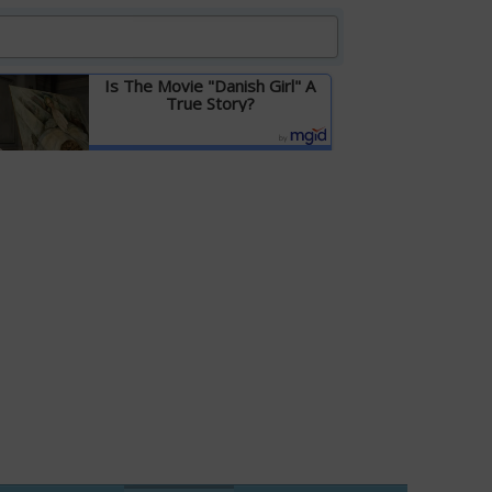
Is The Movie "Danish Girl" A
True Story?
Детальніше