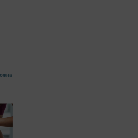
можна