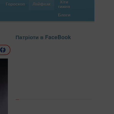
Хіти
Гороскоп
Лайфхак
тижня
Блоги
Патріоти в FaceBook