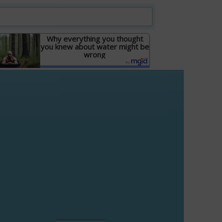
Why everything you thought
you knew about water might be
wrong
Детальніше