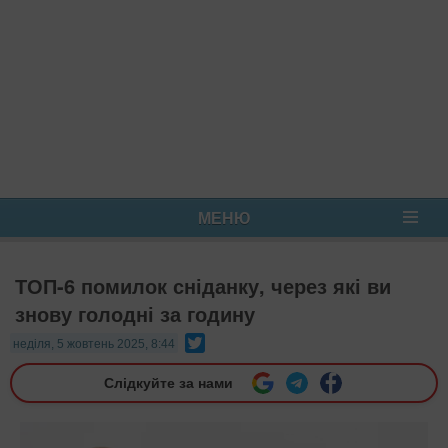
МЕНЮ
ТОП-6 помилок сніданку, через які ви
знову голодні за годину
Twitter
неділя, 5 жовтень 2025, 8:44
Слідкуйте за нами