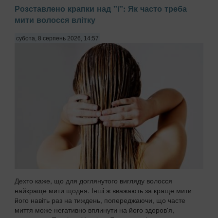
Розставлено крапки над "і": Як часто треба
мити волосся влітку
субота, 8 серпень 2026, 14:57
Дехто каже, що для доглянутого вигляду волосся
найкраще мити щодня. Інші ж вважають за краще мити
його навіть раз на тиждень, попереджаючи, що часте
миття може негативно вплинути на його здоров'я,