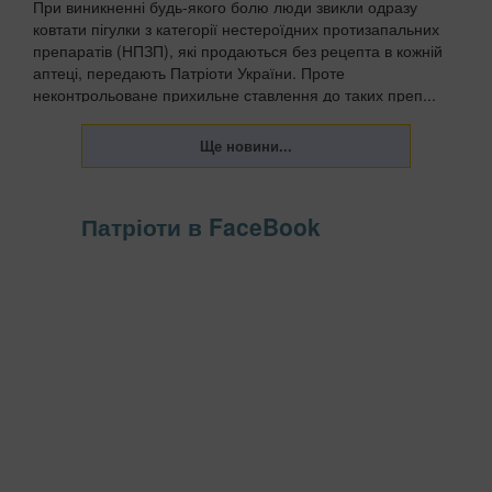
При виникненні будь-якого болю люди звикли одразу
ковтати пігулки з категорії нестероїдних протизапальних
препаратів (НПЗП), які продаються без рецепта в кожній
аптеці, передають Патріоти України. Проте
неконтрольоване прихильне ставлення до таких преп...
Патріоти в FaceBook