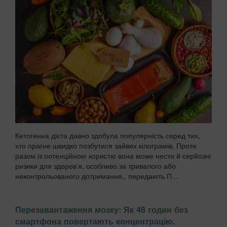
Кетогенна дієта давно здобула популярність серед тих,
хто прагне швидко позбутися зайвих кілограмів. Проте
разом із потенційною користю вона може нести й серйозні
ризики для здоров'я, особливо за тривалого або
неконтрольованого дотримання,, передають П...
Перезавантаження мозку: Як 48 годин без
смартфона повертають концентрацію.