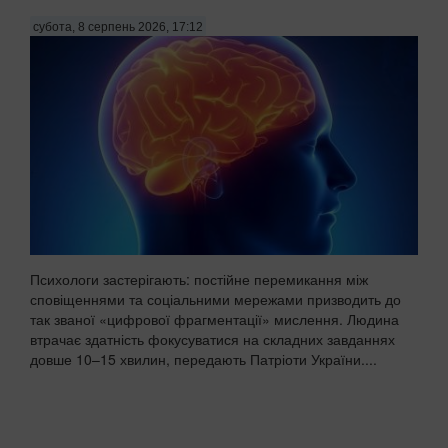
субота, 8 серпень 2026, 17:12
Психологи застерігають: постійне перемикання між
сповіщеннями та соціальними мережами призводить до
так званої «цифрової фрагментації» мислення. Людина
втрачає здатність фокусуватися на складних завданнях
довше 10–15 хвилин, передають Патріоти України....