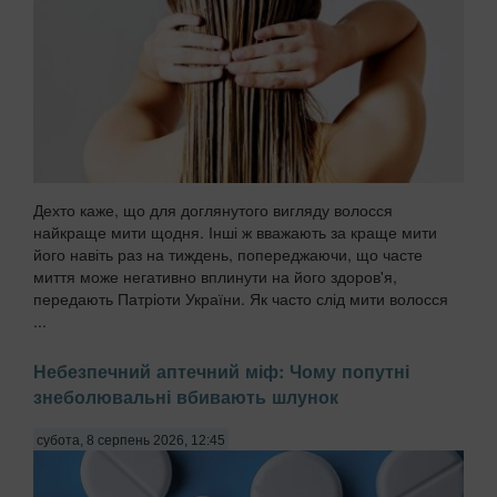
Дехто каже, що для доглянутого вигляду волосся
найкраще мити щодня. Інші ж вважають за краще мити
його навіть раз на тиждень, попереджаючи, що часте
миття може негативно вплинути на його здоров'я,
передають Патріоти України. Як часто слід мити волосся
...
Небезпечний аптечний міф: Чому попутні
знеболювальні вбивають шлунок
субота, 8 серпень 2026, 12:45