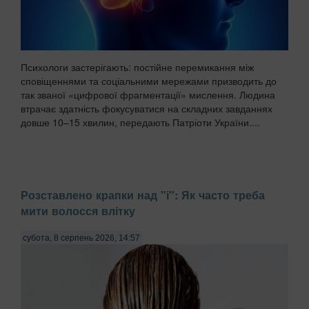
Психологи застерігають: постійне перемикання між
сповіщеннями та соціальними мережами призводить до
так званої «цифрової фрагментації» мислення. Людина
втрачає здатність фокусуватися на складних завданнях
довше 10–15 хвилин, передають Патріоти України....
Розставлено крапки над "і": Як часто треба
мити волосся влітку
субота, 8 серпень 2026, 14:57