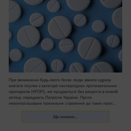
При виникненні будь-якого болю люди звикли одразу
ковтати пігулки з категорії нестероїдних протизапальних
препаратів (НПЗП), які продаються без рецепта в кожній
аптеці, передають Патріоти України. Проте
неконтрольоване прихильне ставлення до таких преп...