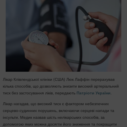
Лікар Клівлендської клініки (США) Люк Лаффін перерахував
кілька способів, що дозволяють знизити високий артеріальний
тиск без застосування ліків, передають
Патріоти України
.
Лікар нагадав, що високий тиск є фактором небезпечних
серцево-судинних порушень, включаючи серцеві напади та
інсульти. Медик назвав шість нелікарських способів, за
допомогою яких можна досягти його зниження та покращити