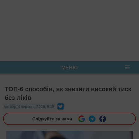
МЕНЮ
ТОП-6 способів, як знизити високий тиск
без ліків
Twitter
четвер, 4 червень 2026, 9:15
Слідкуйте за нами