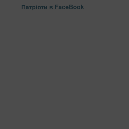
Патріоти в FaceBook