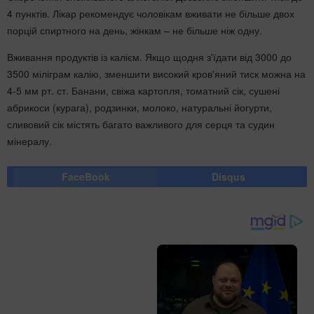
4 пунктів. Лікар рекомендує чоловікам вживати не більше двох
порцій спиртного на день, жінкам – не більше ніж одну.
Вживання продуктів із калієм. Якщо щодня з'їдати від 3000 до
3500 міліграм калію, зменшити високий кров'яний тиск можна на
4-5 мм рт. ст. Банани, свіжа картопля, томатний сік, сушені
абрикоси (курага), родзинки, молоко, натуральні йогурти,
сливовий сік містять багато важливого для серця та судин
мінералу.
FaceBook
Disqus