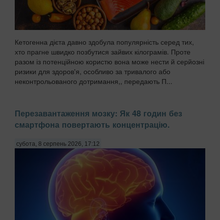
Кетогенна дієта давно здобула популярність серед тих,
хто прагне швидко позбутися зайвих кілограмів. Проте
разом із потенційною користю вона може нести й серйозні
ризики для здоров'я, особливо за тривалого або
неконтрольованого дотримання,, передають П...
Перезавантаження мозку: Як 48 годин без
смартфона повертають концентрацію.
субота, 8 серпень 2026, 17:12